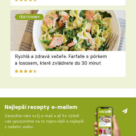
TĚSTOVINY
Rychlá a zdravá večeře: Farfalle s pórkem
a lososem, které zvládnete do 30 minut
Nejlepší recepty e-mailem
Zanechte nám svůj e-mail a až 5x týdně
vás upozorníme na to nejnovější a nejlepší
z našeho webu.