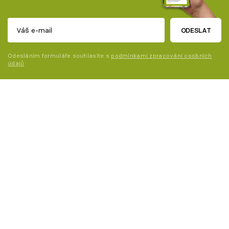
ODESLAT
Odesláním formuláře souhlasíte s
podmínkami zpracování osobních
údajů