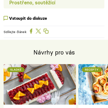
Prostřeno, soutěžící
Vstoupit do diskuze
Sdílejte článek
Návrhy pro vás
SLADKÉ
RECEPTY