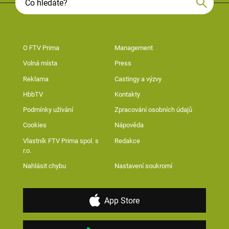
O FTV Prima
Management
Volná místa
Press
Reklama
Castingy a výzvy
HbbTV
Kontakty
Podmínky užívání
Zpracování osobních údajů
Cookies
Nápověda
Vlastník FTV Prima spol. s
Redakce
r.o.
Nahlásit chybu
Nastavení soukromí
App Store