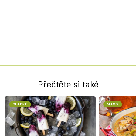
Přečtěte si také
SLADKÉ
MASO