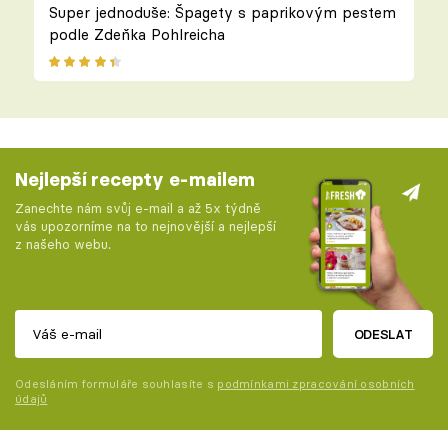
Super jednoduše: Špagety s paprikovým pestem
podle Zdeňka Pohlreicha
Nejlepší recepty e-mailem
Zanechte nám svůj e-mail a až 5x týdně
vás upozorníme na to nejnovější a nejlepší
z našeho webu.
ODESLAT
Odesláním formuláře souhlasíte s
podmínkami zpracování osobních
údajů