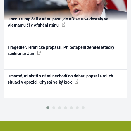
CNN: Trump čelí v Íránu pasti, do níž se USA dostaly ve
Vietnamu či v Afghánistánu
Tragédie v Hranické propasti. Při potápění zemřel letecký
záchranář Jan
Úmorné, ministři s námi nechodí do debat, popsal Grolich
situaci v opozici. Chystá velký krok