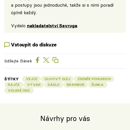
a postupy jsou jednoduché, takže si s nimi poradí
úplně každý.
Vydalo
nakladatelství Sevruga
.
Vstoupit do diskuze
Sdílejte článek
ŠTÍTKY
VEJCE
OLIVOVÝ OLEJ
ZDENĚK POHLREICH
RAJČE
VÝVAR
SÁDLO
BRAMBOR
ŠUNKA
VOLSKÉ OKO
Návrhy pro vás