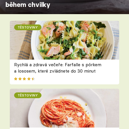
během chvilky
TĚSTOVINY
Rychlá a zdravá večeře: Farfalle s pórkem
a lososem, které zvládnete do 30 minut
TĚSTOVINY