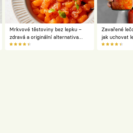
Mrkvové těstoviny bez lepku –
Zavařené lečo
zdravá a originální alternativa
jak uchovat l
klasiky