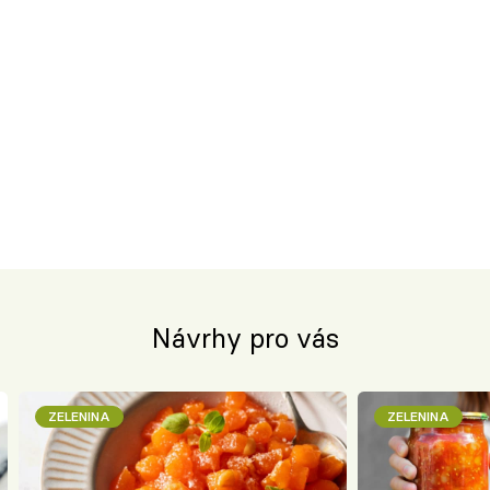
Návrhy pro vás
ZELENINA
ZELENINA