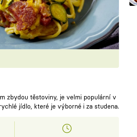
m zbydou těstoviny, je velmi populární v
i rychlé jídlo, které je výborné i za studena.