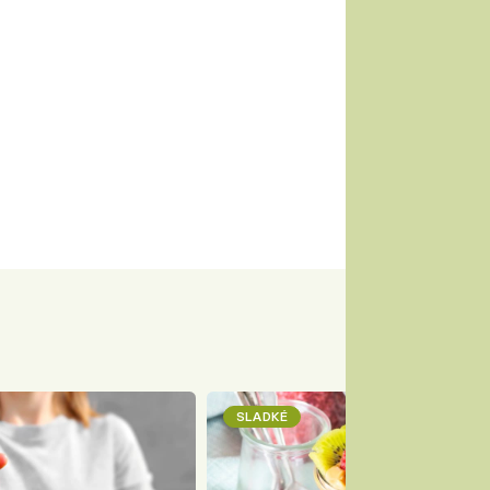
SLADKÉ