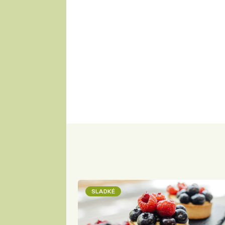
SLADKÉ