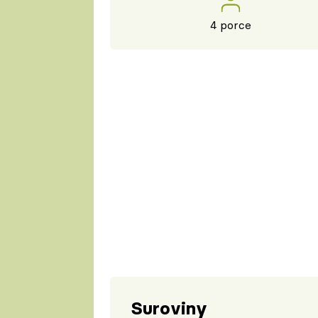
4 porce
Suroviny