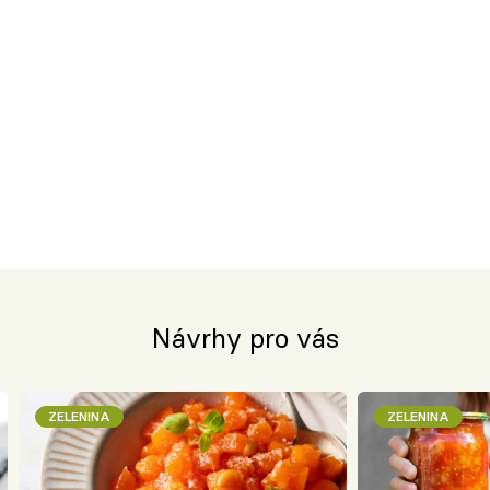
Návrhy pro vás
ZELENINA
ZELENINA