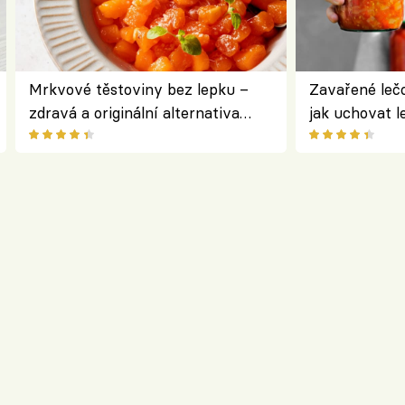
Mrkvové těstoviny bez lepku –
Zavařené lečo
zdravá a originální alternativa
jak uchovat l
klasiky