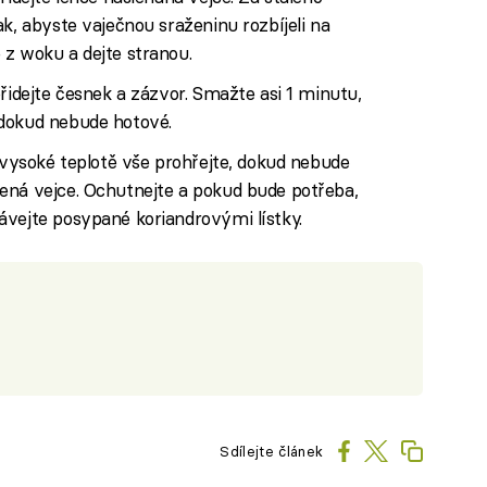
k, abyste vaječnou sraženinu rozbíjeli na
 z woku a dejte stranou.
řidejte česnek a zázvor. Smažte asi 1 minutu,
 dokud nebude hotové.
a vysoké teplotě vše prohřejte, dokud nebude
ená vejce. Ochutnejte a pokud bude potřeba,
ávejte posypané koriandrovými lístky.
Sdílejte článek