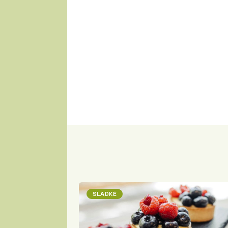
SLADKÉ