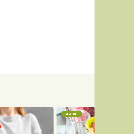
SLADKÉ