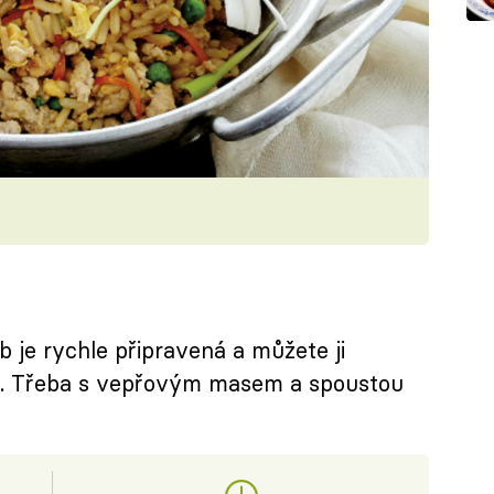
 je rychle připravená a můžete ji
ů. Třeba s vepřovým masem a spoustou