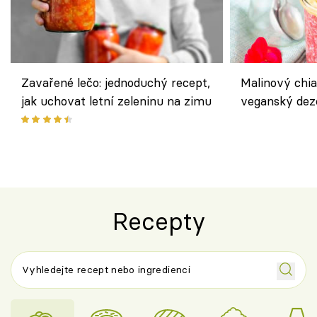
Zavařené lečo: jednoduchý recept,
Malinový chi
jak uchovat letní zeleninu na zimu
veganský dez
ořechů
Recepty