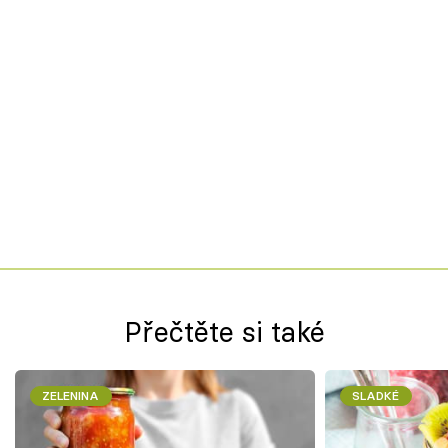
Přečtěte si také
ZELENINA
SLADKÉ