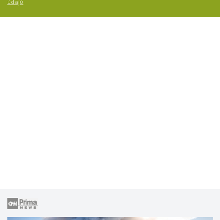
údajů