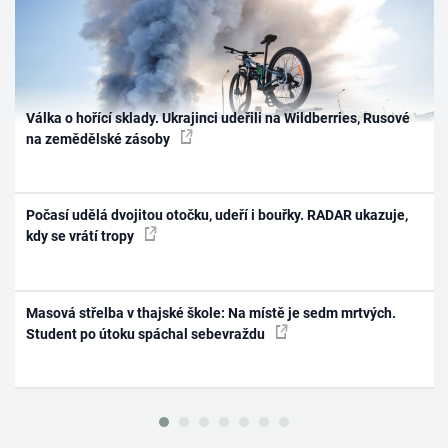
Válka o hořící sklady. Ukrajinci udeřili na Wildberries, Rusové
na zemědělské zásoby
Počasí udělá dvojitou otočku, udeří i bouřky. RADAR ukazuje,
kdy se vrátí tropy
Masová střelba v thajské škole: Na místě je sedm mrtvých.
Student po útoku spáchal sebevraždu