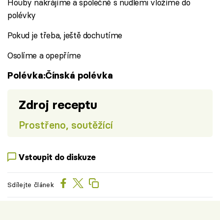
Houby nakrájíme a společně s nudlemi vložíme do
polévky
Pokud je třeba, ještě dochutíme
Osolíme a opepříme
Polévka:Čínská polévka
Zdroj receptu
Prostřeno, soutěžící
Vstoupit do diskuze
Sdílejte článek