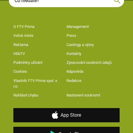
O FTV Prima
Management
Volná místa
Press
Reklama
Castingy a výzvy
HbbTV
Kontakty
Podmínky užívání
Zpracování osobních údajů
Cookies
Nápověda
Vlastník FTV Prima spol. s
Redakce
r.o.
Nahlásit chybu
Nastavení soukromí
App Store