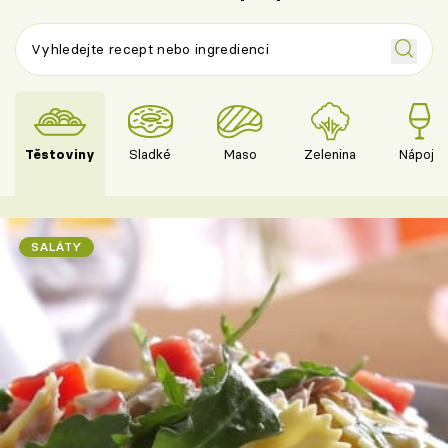
Těstoviny
Sladké
Maso
Zelenina
Nápoje
SALÁTY