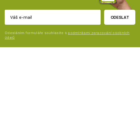
ODESLAT
Odesláním formuláře souhlasíte s
podmínkami zpracování osobních
údajů