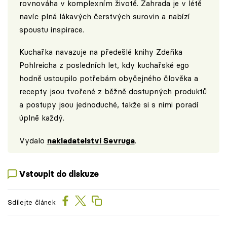
rovnováha v komplexním životě. Zahrada je v létě
navíc plná lákavých čerstvých surovin a nabízí
spoustu inspirace.
Kuchařka navazuje na předešlé knihy Zdeňka
Pohlreicha z posledních let, kdy kuchařské ego
hodně ustoupilo potřebám obyčejného člověka a
recepty jsou tvořené z běžně dostupných produktů
a postupy jsou jednoduché, takže si s nimi poradí
úplně každý.
Vydalo
nakladatelství Sevruga
.
Vstoupit do diskuze
Sdílejte článek