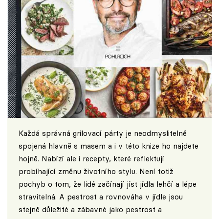
Každá správná grilovací párty je neodmyslitelně
spojená hlavně s masem a i v této knize ho najdete
hojně. Nabízí ale i recepty, které reflektují
probíhající změnu životního stylu. Není totiž
pochyb o tom, že lidé začínají jíst jídla lehčí a lépe
stravitelná. A pestrost a rovnováha v jídle jsou
stejně důležité a zábavné jako pestrost a