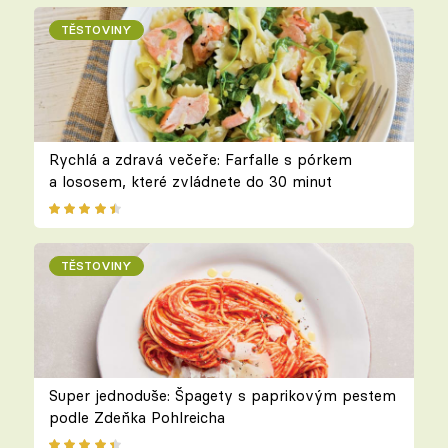
TĚSTOVINY
Rychlá a zdravá večeře: Farfalle s pórkem
a lososem, které zvládnete do 30 minut
TĚSTOVINY
Super jednoduše: Špagety s paprikovým pestem
podle Zdeňka Pohlreicha