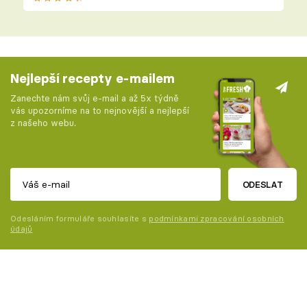
Nejlepší recepty e-mailem
Zanechte nám svůj e-mail a až 5x týdně
vás upozorníme na to nejnovější a nejlepší
z našeho webu.
ODESLAT
Odesláním formuláře souhlasíte s
podmínkami zpracování osobních
údajů