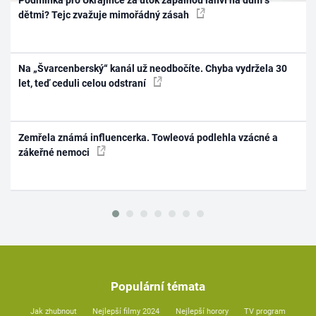
dětmi? Tejc zvažuje mimořádný zásah
Na „Švarcenberský“ kanál už neodbočíte. Chyba vydržela 30
let, teď ceduli celou odstraní
Zemřela známá influencerka. Towleová podlehla vzácné a
zákeřné nemoci
Populární témata
Jak zhubnout
Nejlepší filmy 2024
Nejlepší horory
TV program