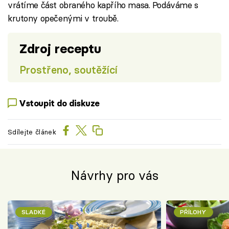
vrátíme část obraného kapřího masa. Podáváme s
krutony opečenými v troubě.
Zdroj receptu
Prostřeno, soutěžící
Vstoupit do diskuze
Sdílejte článek
Návrhy pro vás
SLADKÉ
PŘÍLOHY