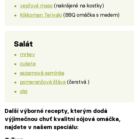
vepřové maso
(nakrájené na kostky)
Kikkoman Teriyaki
(BBQ omáčka s medem)
Salát
mrkev
cuketa
sezamová semínka
pomerančová šťáva
(čerstvá )
olej
Další výborné recepty, kterým dodá
výjimečnou chuť kvalitní sójová omáčka,
najdete v našem speciálu: