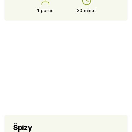
1 porce
30 minut
Špízy