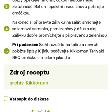
zlatohnědé. Během opékání maso znovu potírejte
omáčkou.
Nakonec si připravte zálivku na salát: smíchejte
sezamová semínka, pomerančový džus a olej.
Zálivku dobře promíchejte s připravenou zeleninou.
Salát rozdělte na talíře a navrch
Při podávání:
položte špízy. K jídlu podávejte Kikkoman Teriyaki
BBQ omáčku s medem jako dip.
Zdroj receptu
archiv Kikkoman
Vstoupit do diskuze