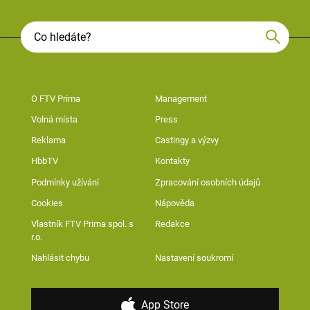
O FTV Prima
Management
Volná místa
Press
Reklama
Castingy a výzvy
HbbTV
Kontakty
Podmínky užívání
Zpracování osobních údajů
Cookies
Nápověda
Vlastník FTV Prima spol. s
Redakce
r.o.
Nahlásit chybu
Nastavení soukromí
App Store