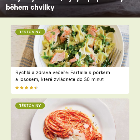
během chvilky
TĚSTOVINY
Rychlá a zdravá večeře: Farfalle s pórkem
a lososem, které zvládnete do 30 minut
TĚSTOVINY