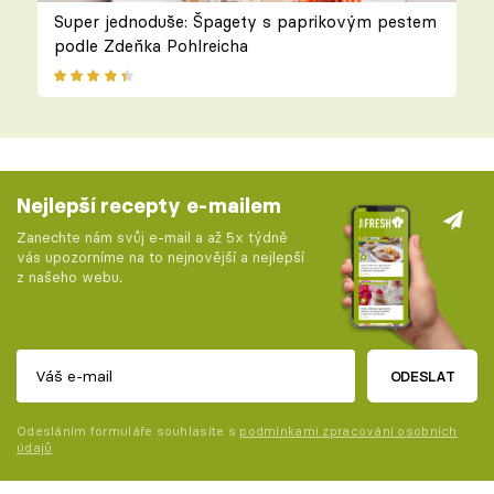
Super jednoduše: Špagety s paprikovým pestem
podle Zdeňka Pohlreicha
Nejlepší recepty e-mailem
Zanechte nám svůj e-mail a až 5x týdně
vás upozorníme na to nejnovější a nejlepší
z našeho webu.
ODESLAT
Odesláním formuláře souhlasíte s
podmínkami zpracování osobních
údajů