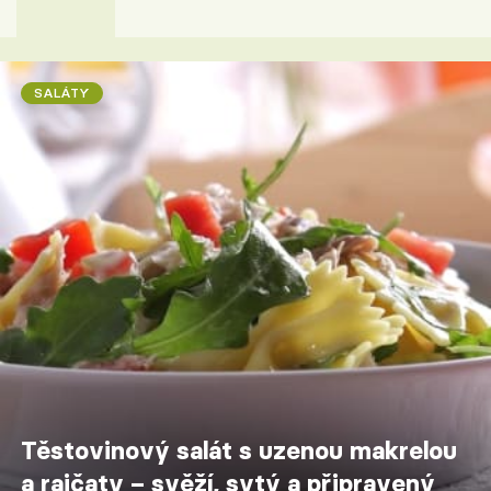
SALÁTY
Těstovinový salát s uzenou makrelou
a rajčaty – svěží, sytý a připravený