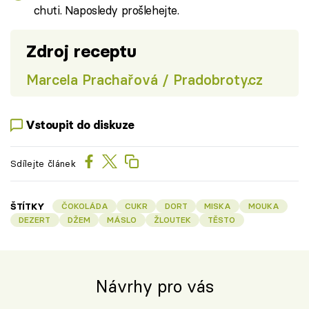
chuti. Naposledy prošlehejte.
Zdroj receptu
Marcela Prachařová / Pradobroty.cz
Vstoupit do diskuze
Sdílejte článek
ŠTÍTKY
ČOKOLÁDA
CUKR
DORT
MISKA
MOUKA
DEZERT
DŽEM
MÁSLO
ŽLOUTEK
TĚSTO
Návrhy pro vás