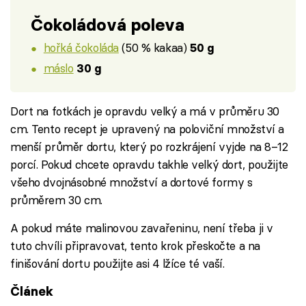
Čokoládová poleva
hořká čokoláda
(50 % kakaa)
50 g
máslo
30 g
Dort na fotkách je opravdu velký a má v průměru 30
cm. Tento recept je upravený na poloviční množství a
menší průměr dortu, který po rozkrájení vyjde na 8–12
porcí. Pokud chcete opravdu takhle velký dort, použijte
všeho dvojnásobné množství a dortové formy s
průměrem 30 cm.
A pokud máte malinovou zavařeninu, není třeba ji v
tuto chvíli připravovat, tento krok přeskočte a na
finišování dortu použijte asi 4 lžíce té vaší.
Článek