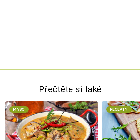
Přečtěte si také
MASO
RECEPTY