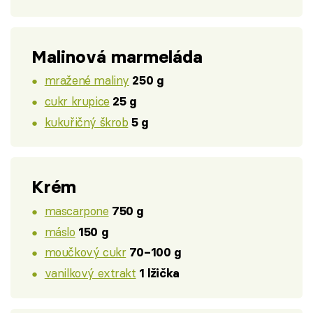
Malinová marmeláda
mražené maliny
250 g
cukr krupice
25 g
kukuřičný škrob
5 g
Krém
mascarpone
750 g
máslo
150 g
moučkový cukr
70–100 g
vanilkový extrakt
1 lžička