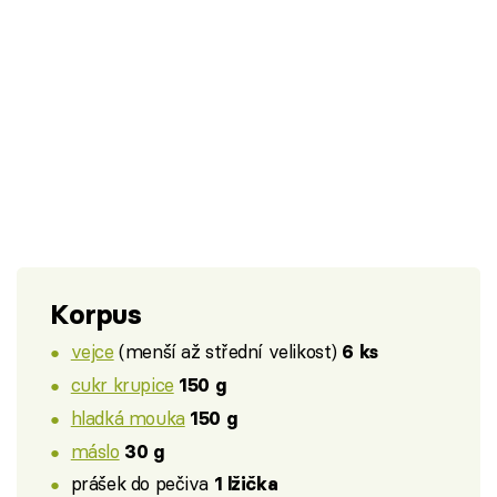
Korpus
vejce
(menší až střední velikost)
6 ks
cukr krupice
150 g
hladká mouka
150 g
máslo
30 g
prášek do pečiva
1 lžička