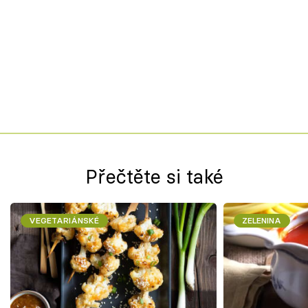
Přečtěte si také
VEGETARIÁNSKÉ
ZELENINA