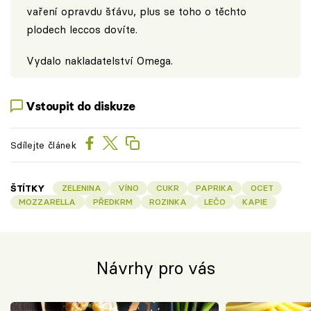
vaření opravdu šťávu, plus se toho o těchto
plodech leccos dovíte.
Vydalo
nakladatelství Omega
.
Vstoupit do diskuze
Sdílejte článek
ŠTÍTKY
ZELENINA
VÍNO
CUKR
PAPRIKA
OCET
MOZZARELLA
PŘEDKRM
ROZINKA
LEČO
KAPIE
Návrhy pro vás