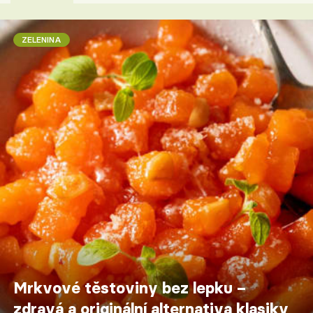
ZELENINA
Mrkvové těstoviny bez lepku –
zdravá a originální alternativa klasiky