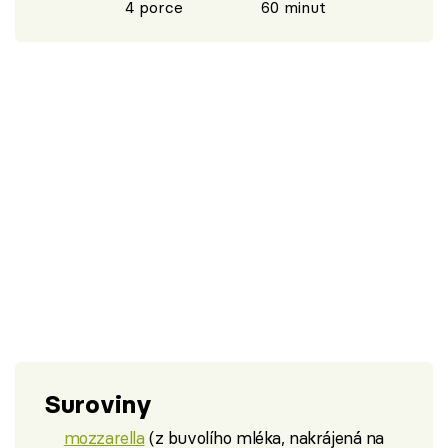
4 porce
60 minut
Suroviny
mozzarella
(z buvolího mléka, nakrájená na