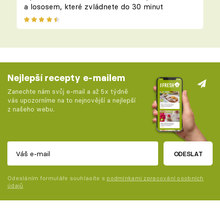
a lososem, které zvládnete do 30 minut
Nejlepší recepty e-mailem
Zanechte nám svůj e-mail a až 5x týdně
vás upozorníme na to nejnovější a nejlepší
z našeho webu.
ODESLAT
Odesláním formuláře souhlasíte s
podmínkami zpracování osobních
údajů