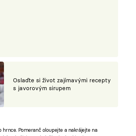
Oslaďte si život zajímavými recepty
s javorovým sirupem
 hrnce. Pomeranč oloupejte a nakrájejte na