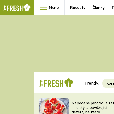
Menu
Recepty
Články
T
Oblíbené
Přílohy
recepty
HRANOLKY
HOUBY
KNEDLÍKY
DÝNĚ
KAŠE
RYCHLOVKY
Trendy:
Kuř
Populární
Videorecept
Nepečené jahodové ře
– lehký a osvěžující
kuchaři
dezert, na který
TEĎ VAŘÍ ŠÉF!