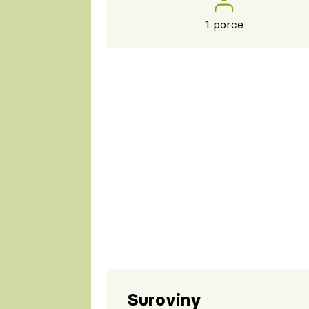
1 porce
Suroviny