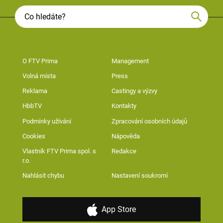
O FTV Prima
Management
Volná místa
Press
Reklama
Castingy a výzvy
HbbTV
Kontakty
Podmínky užívání
Zpracování osobních údajů
Cookies
Nápověda
Vlastník FTV Prima spol. s
Redakce
r.o.
Nahlásit chybu
Nastavení soukromí
App Store