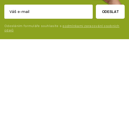
ODESLAT
Odesláním formuláře souhlasíte s
podmínkami zpracování osobních
údajů