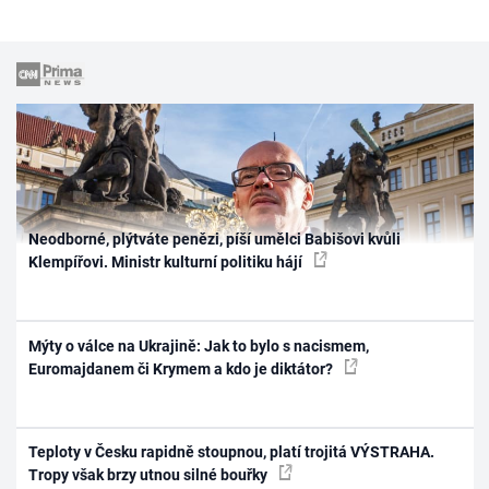
Neodborné, plýtváte penězi, píší umělci Babišovi kvůli
Klempířovi. Ministr kulturní politiku hájí
Mýty o válce na Ukrajině: Jak to bylo s nacismem,
Euromajdanem či Krymem a kdo je diktátor?
Teploty v Česku rapidně stoupnou, platí trojitá VÝSTRAHA.
Tropy však brzy utnou silné bouřky