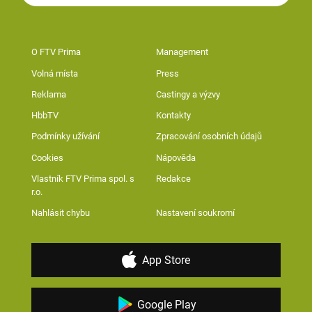
O FTV Prima
Management
Volná místa
Press
Reklama
Castingy a výzvy
HbbTV
Kontakty
Podmínky užívání
Zpracování osobních údajů
Cookies
Nápověda
Vlastník FTV Prima spol. s
Redakce
r.o.
Nahlásit chybu
Nastavení soukromí
App Store
Google Play