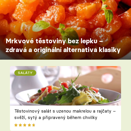
Mrkvové těstoviny bez lepku –
zdravá a originální alternativa klasiky
SALÁTY
Těstovinový salát s uzenou makrelou a rajčaty –
svěží, sytý a připravený během chvilky