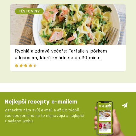
TĚSTOVINY
Rychlá a zdravá večeře: Farfalle s pórkem
a lososem, které zvládnete do 30 minut
Nejlepší recepty e-mailem
Zanechte nám svůj e-mail a až 5x týdně
vás upozorníme na to nejnovější a nejlepší
z našeho webu.