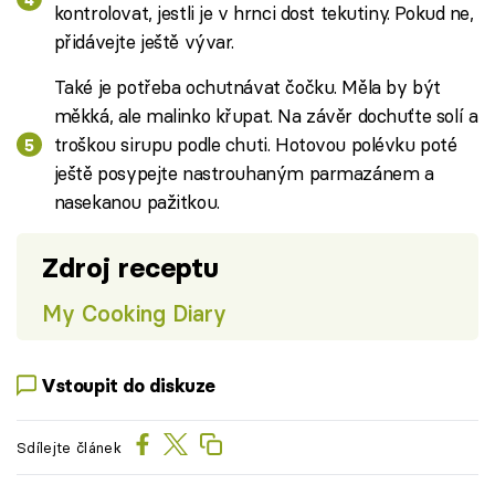
kontrolovat, jestli je v hrnci dost tekutiny. Pokud ne,
přidávejte ještě vývar.
Také je potřeba ochutnávat čočku. Měla by být
měkká, ale malinko křupat. Na závěr dochuťte solí a
troškou sirupu podle chuti. Hotovou polévku poté
ještě posypejte nastrouhaným parmazánem a
nasekanou pažitkou.
Zdroj receptu
My Cooking Diary
Vstoupit do diskuze
Sdílejte článek