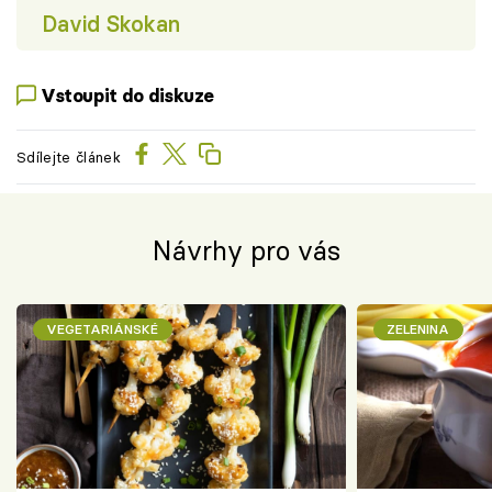
David Skokan
Vstoupit do diskuze
Sdílejte článek
Návrhy pro vás
VEGETARIÁNSKÉ
ZELENINA