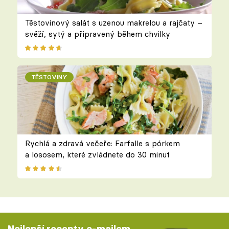
Těstovinový salát s uzenou makrelou a rajčaty –
svěží, sytý a připravený během chvilky
TĚSTOVINY
Rychlá a zdravá večeře: Farfalle s pórkem
a lososem, které zvládnete do 30 minut
Nejlepší recepty e-mailem