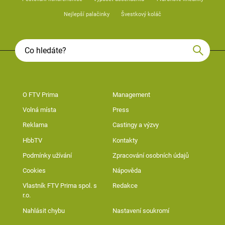
Nejlepší palačinky
Švestkový koláč
O FTV Prima
Management
Volná místa
Press
Reklama
Castingy a výzvy
HbbTV
Kontakty
Podmínky užívání
Zpracování osobních údajů
Cookies
Nápověda
Vlastník FTV Prima spol. s
Redakce
r.o.
Nahlásit chybu
Nastavení soukromí