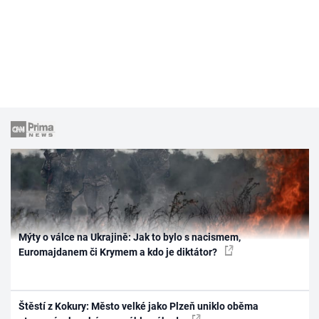
Mýty o válce na Ukrajině: Jak to bylo s nacismem,
Euromajdanem či Krymem a kdo je diktátor?
Štěstí z Kokury: Město velké jako Plzeň uniklo oběma