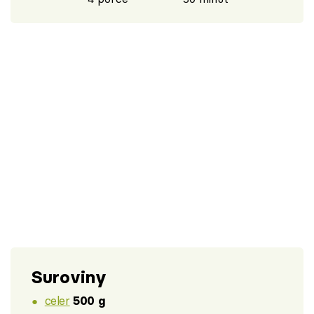
Suroviny
celer
500 g