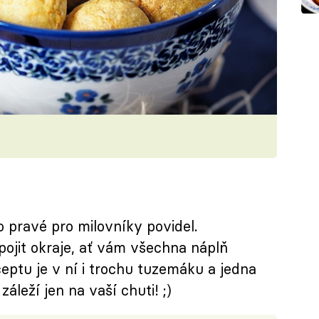
 pravé pro milovníky povidel.
ojit okraje, ať vám všechna náplň
eptu je v ní i trochu tuzemáku a jedna
záleží jen na vaší chuti! ;)