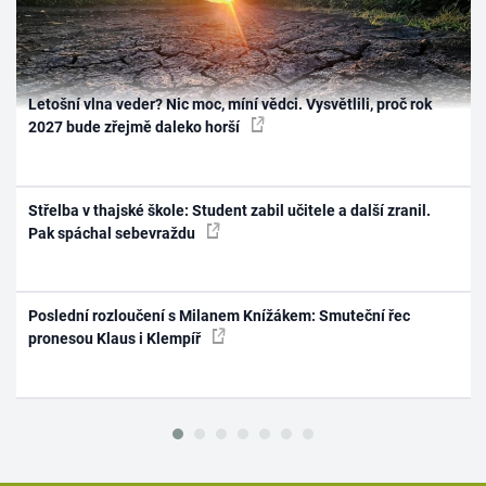
Letošní vlna veder? Nic moc, míní vědci. Vysvětlili, proč rok
2027 bude zřejmě daleko horší
Střelba v thajské škole: Student zabil učitele a další zranil.
Pak spáchal sebevraždu
Poslední rozloučení s Milanem Knížákem: Smuteční řec
pronesou Klaus i Klempíř