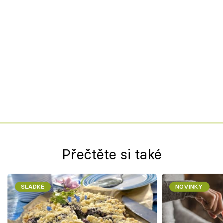
Přečtěte si také
SLADKÉ
NOVINKY