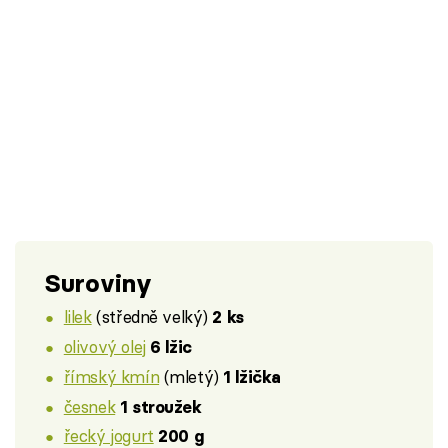
Suroviny
lilek
(středně velký)
2 ks
olivový olej
6 lžic
římský kmín
(mletý)
1 lžička
česnek
1 stroužek
řecký jogurt
200 g