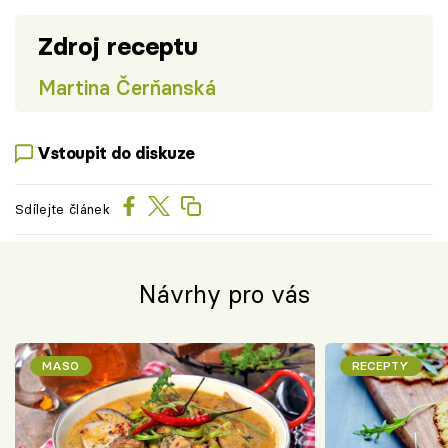
Zdroj receptu
Martina Čerňanská
Vstoupit do diskuze
Sdílejte článek
Návrhy pro vás
MASO
RECEPTY