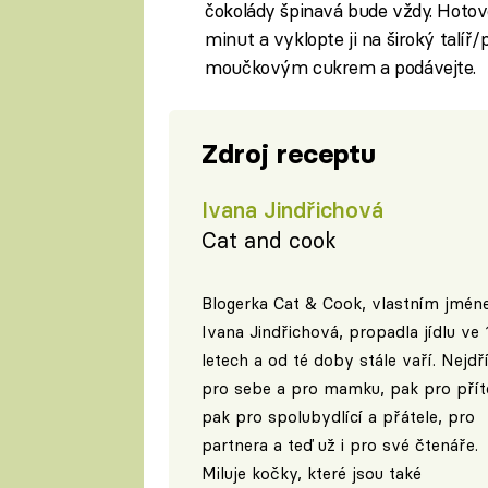
čokolády špinavá bude vždy. Hotov
minut a vyklopte ji na široký talíř
moučkovým cukrem a podávejte.
Zdroj receptu
Ivana Jindřichová
Cat and cook
Blogerka Cat & Cook, vlastním jmé
Ivana Jindřichová, propadla jídlu ve 
letech a od té doby stále vaří. Nejdř
pro sebe a pro mamku, pak pro příte
pak pro spolubydlící a přátele, pro
partnera a teď už i pro své čtenáře.
Miluje kočky, které jsou také