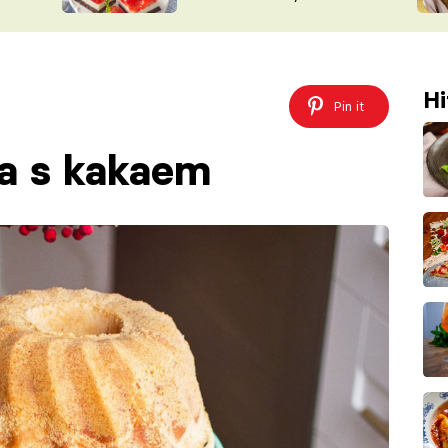
nepotřebujete troubu
ŠÉFREDAK
VYCHYTÁVKY
SOUTĚŽ FR
NA NÁKUPECH
ČASOPIS
Hi
Pin it
a s kakaem