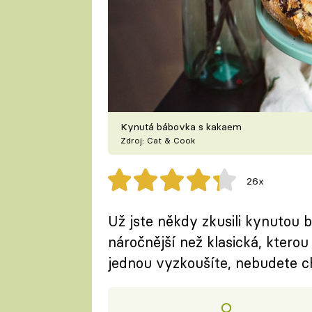
Kynutá bábovka s kakaem
Zdroj: Cat & Cook
26x
Už jste někdy zkusili kynutou 
náročnější než klasická, kterou 
jednou vyzkoušíte, nebudete cht