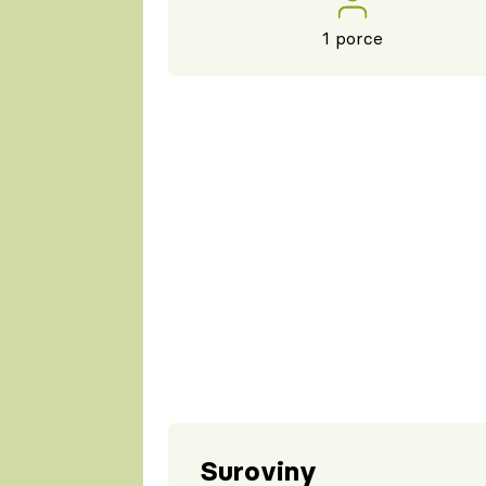
1 porce
Suroviny