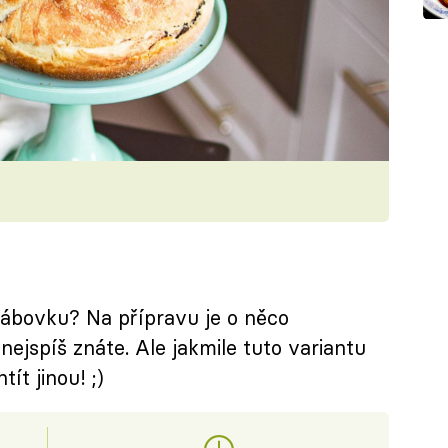
bábovku? Na přípravu je o něco
nejspíš znáte. Ale jakmile tuto variantu
ít jinou! ;)