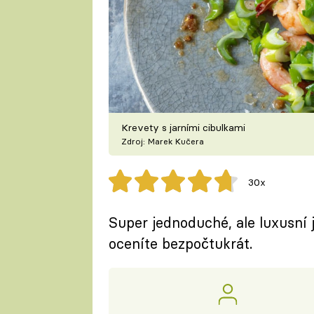
Krevety s jarními cibulkami
Zdroj: Marek Kučera
30x
Super jednoduché, ale luxusní j
oceníte bezpočtukrát.