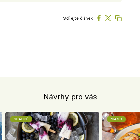
Sdílejte článek
Návrhy pro vás
SLADKÉ
MASO