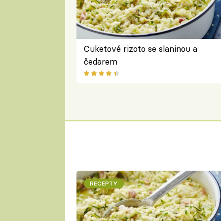
Cuketové rizoto se slaninou a
čedarem
RECEPTY