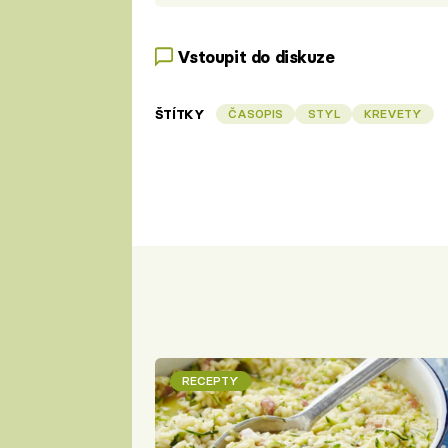
Vstoupit do diskuze
ŠTÍTKY
ČASOPIS
STYL
KREVETY
RECEPTY