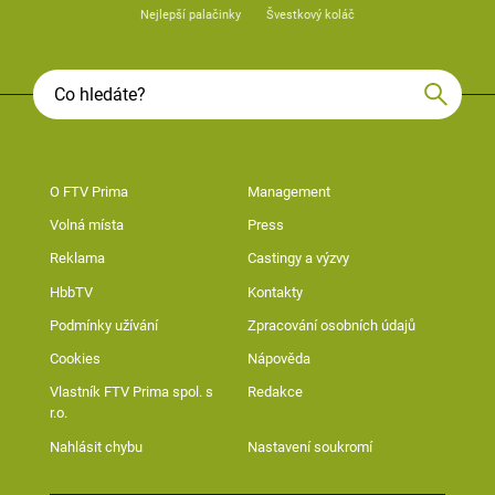
Nejlepší palačinky
Švestkový koláč
O FTV Prima
Management
Volná místa
Press
Reklama
Castingy a výzvy
HbbTV
Kontakty
Podmínky užívání
Zpracování osobních údajů
Cookies
Nápověda
Vlastník FTV Prima spol. s
Redakce
r.o.
Nahlásit chybu
Nastavení soukromí