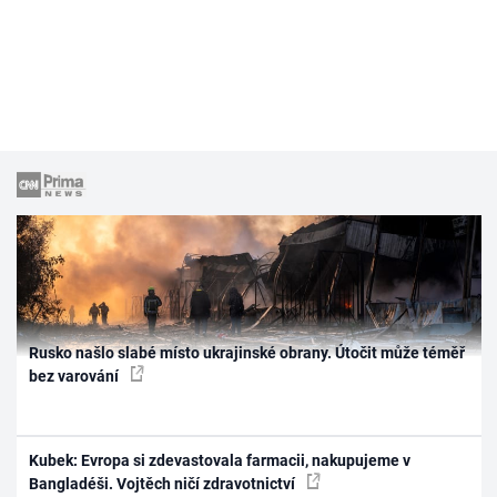
Rusko našlo slabé místo ukrajinské obrany. Útočit může téměř
bez varování
Kubek: Evropa si zdevastovala farmacii, nakupujeme v
Bangladéši. Vojtěch ničí zdravotnictví