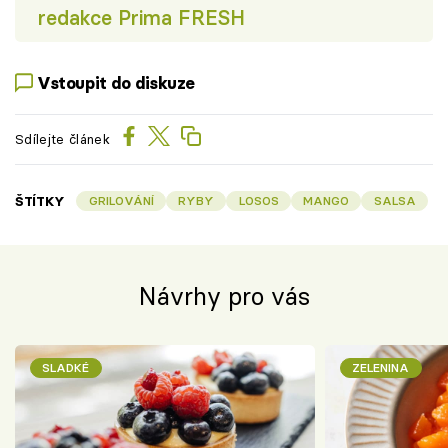
redakce Prima FRESH
Vstoupit do diskuze
Sdílejte článek
ŠTÍTKY
GRILOVÁNÍ
RYBY
LOSOS
MANGO
SALSA
Návrhy pro vás
SLADKÉ
ZELENINA