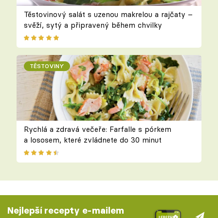
Těstovinový salát s uzenou makrelou a rajčaty –
svěží, sytý a připravený během chvilky
TĚSTOVINY
Rychlá a zdravá večeře: Farfalle s pórkem
a lososem, které zvládnete do 30 minut
Nejlepší recepty e-mailem