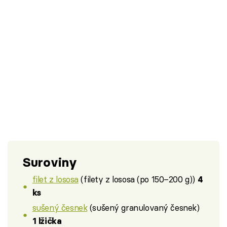
Suroviny
filet z lososa
(filety z lososa (po 150–200 g))
4
ks
sušený česnek
(sušený granulovaný česnek)
1 lžička