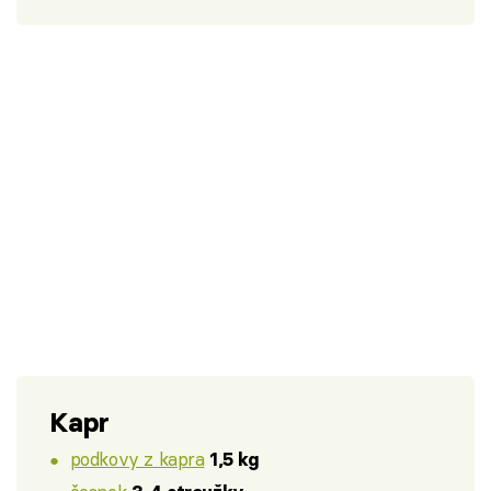
Kapr
podkovy z kapra
1,5 kg