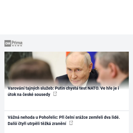
Varování tajných služeb: Putin chystá test NATO. Ve hře je i
útok na české sousedy
Vážná nehoda u Pohořelic: Při čelní srážce zemřeli dva lidé.
Další čtyři utrpěli těžká zranění