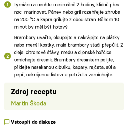
tymiánu a nechte minimálně 2 hodiny, klidně přes
noc, marinovat. Pánev nebo gril rozehřejte zhruba
na 200 °C a kapra grilujte z obou stran. Během 10
minut by měl být hotový.
Brambory uvařte, oloupejte a nakrájejte na plátky
nebo menší kostky, malé brambory stačí přepůlit. Z
oleje, citronové šťávy, medu a dijonské hořčice
umíchejte dresink. Brambory dresinkem polijte,
přidejte nasekanou cibulku, kapary, rajčata, sůl a
pepř, nakrájenou listovou petržel a zamíchejte.
Zdroj receptu
Martin Škoda
Vstoupit do diskuze