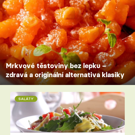
Mrkvové těstoviny bez lepku –
zdravá a originální alternativa klasiky
SALÁTY