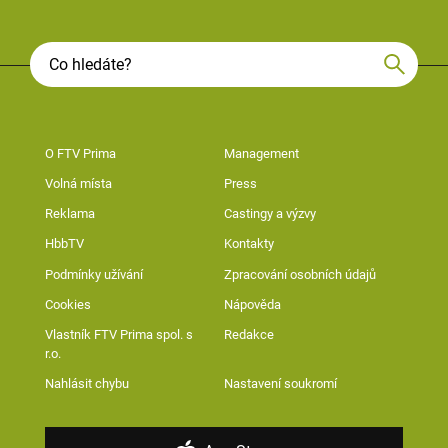
O FTV Prima
Management
Volná místa
Press
Reklama
Castingy a výzvy
HbbTV
Kontakty
Podmínky užívání
Zpracování osobních údajů
Cookies
Nápověda
Vlastník FTV Prima spol. s
Redakce
r.o.
Nahlásit chybu
Nastavení soukromí