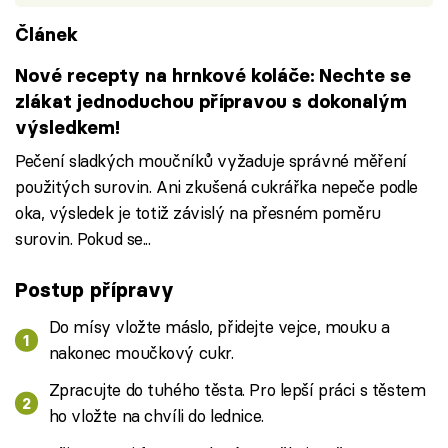
Článek
Nové recepty na hrnkové koláče: Nechte se
zlákat jednoduchou přípravou s dokonalým
výsledkem!
Pečení sladkých moučníků vyžaduje správné měření
použitých surovin. Ani zkušená cukrářka nepeče podle
oka, výsledek je totiž závislý na přesném poměru
surovin. Pokud se...
Postup přípravy
Do mísy vložte máslo, přidejte vejce, mouku a
nakonec moučkový cukr.
Zpracujte do tuhého těsta. Pro lepší práci s těstem
ho vložte na chvíli do lednice.