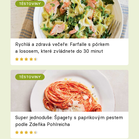
TĚSTOVINY
Rychlá a zdravá večeře: Farfalle s pórkem
a lososem, které zvládnete do 30 minut
TĚSTOVINY
Super jednoduše: Špagety s paprikovým pestem
podle Zdeňka Pohlreicha