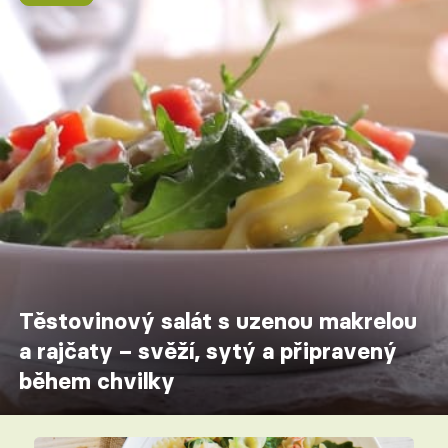
Těstovinový salát s uzenou makrelou
a rajčaty – svěží, sytý a připravený
během chvilky