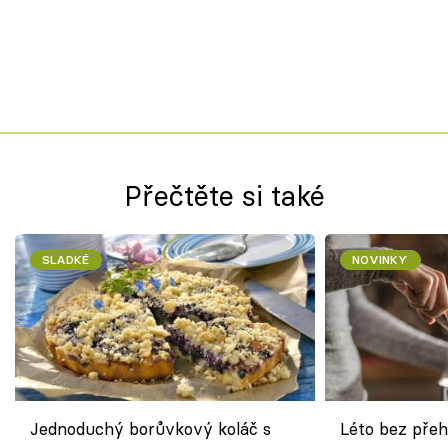
Přečtěte si také
SLADKÉ
NOVINKY
Jednoduchý borůvkový koláč s
Léto bez přeh