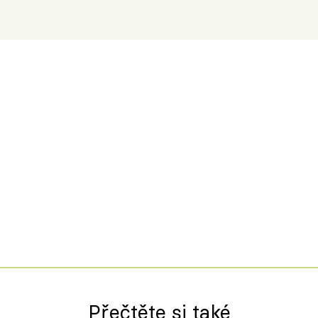
Přečtěte si také