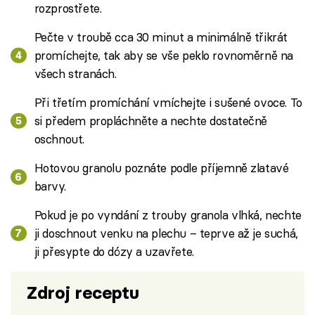
rozprostřete.
Pečte v troubě cca 30 minut a minimálně třikrát
promíchejte, tak aby se vše peklo rovnoměrně na
všech stranách.
Při třetím promíchání vmíchejte i sušené ovoce. To
si předem propláchněte a nechte dostatečně
oschnout.
Hotovou granolu poznáte podle příjemně zlatavé
barvy.
Pokud je po vyndání z trouby granola vlhká, nechte
ji doschnout venku na plechu – teprve až je suchá,
ji přesypte do dózy a uzavřete.
Zdroj receptu