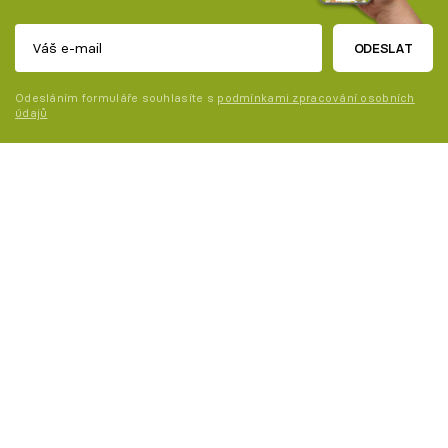
ODESLAT
Odesláním formuláře souhlasíte s
podmínkami zpracování osobních
údajů