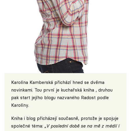
Karolína Kamberská přichází hned se dvěma
novinkami. Tou první je kuchařská kniha , druhou
pak start jejího blogu nazvaného
Radost podle
Karolíny
.
Kniha i blog přicházejí současně, protože je spojuje
společné téma:
„V poslední době se na mě z médií i