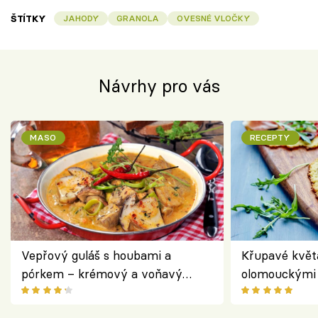
ŠTÍTKY
JAHODY
GRANOLA
OVESNÉ VLOČKY
Návrhy pro vás
MASO
RECEPTY
Vepřový guláš s houbami a
Křupavé květ
pórkem – krémový a voňavý
olomouckými 
pokrm z jednoho hrnce
bezlepkový o
českým sýre