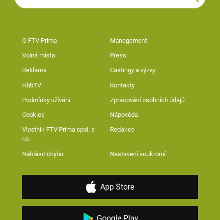
O FTV Prima
Management
Volná místa
Press
Reklama
Castingy a výzvy
HbbTV
Kontakty
Podmínky užívání
Zpracování osobních údajů
Cookies
Nápověda
Vlastník FTV Prima spol. s
Redakce
r.o.
Nahlásit chybu
Nastavení soukromí
App Store
Google Play