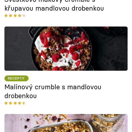
křupavou mandlovou drobenkou
RECEPTY
Malinový crumble s mandlovou
drobenkou