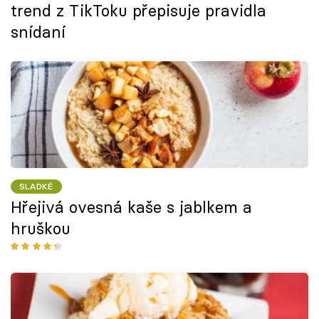
trend z TikToku přepisuje pravidla
snídaní
SLADKÉ
Hřejivá ovesná kaše s jablkem a
hruškou