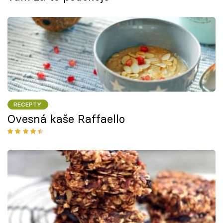
RECEPTY
Ovesná kaše Raffaello