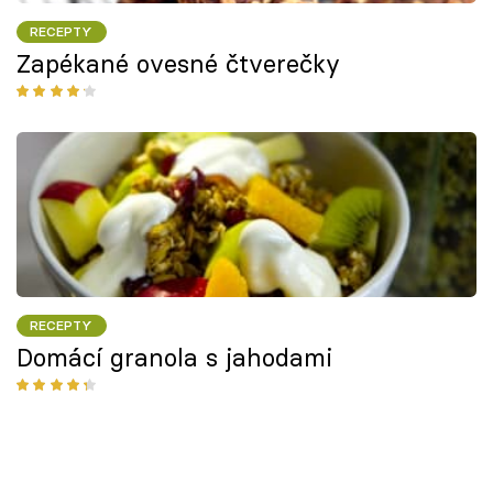
RECEPTY
Zapékané ovesné čtverečky
RECEPTY
Domácí granola s jahodami