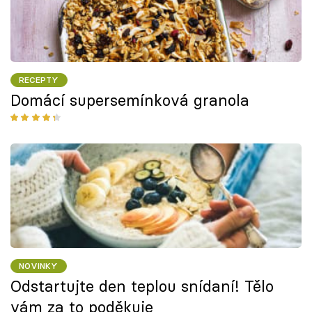
RECEPTY
Domácí supersemínková granola
NOVINKY
Odstartujte den teplou snídaní! Tělo
vám za to poděkuje