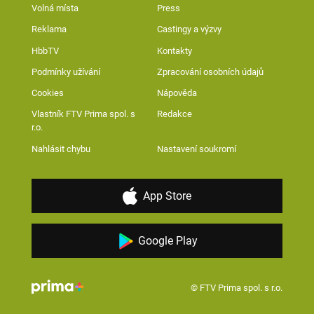
Volná místa
Press
Reklama
Castingy a výzvy
HbbTV
Kontakty
Podmínky užívání
Zpracování osobních údajů
Cookies
Nápověda
Vlastník FTV Prima spol. s
Redakce
r.o.
Nahlásit chybu
Nastavení soukromí
App Store
Google Play
© FTV Prima spol. s r.o.