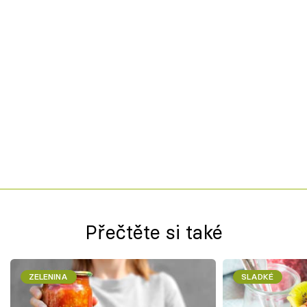
Přečtěte si také
ZELENINA
SLADKÉ