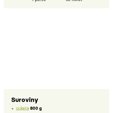
Suroviny
cuketa
800 g