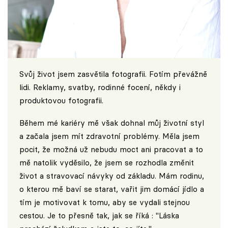
Svůj život jsem zasvětila fotografii. Fotím převážně
lidi. Reklamy, svatby, rodinné focení, někdy i
produktovou fotografii.
Během mé kariéry mě však dohnal můj životní styl
a začala jsem mít zdravotní problémy. Měla jsem
pocit, že možná už nebudu moct ani pracovat a to
mě natolik vyděsilo, že jsem se rozhodla změnit
život a stravovací návyky od základu. Mám rodinu,
o kterou mě baví se starat, vařit jim domácí jídlo a
tím je motivovat k tomu, aby se vydali stejnou
cestou. Je to přesně tak, jak se říká : "Láska