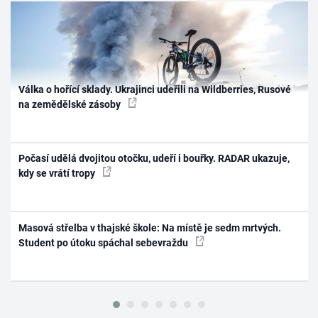
Válka o hořící sklady. Ukrajinci udeřili na Wildberries, Rusové
na zemědělské zásoby
Počasí udělá dvojitou otočku, udeří i bouřky. RADAR ukazuje,
kdy se vrátí tropy
Masová střelba v thajské škole: Na místě je sedm mrtvých.
Student po útoku spáchal sebevraždu