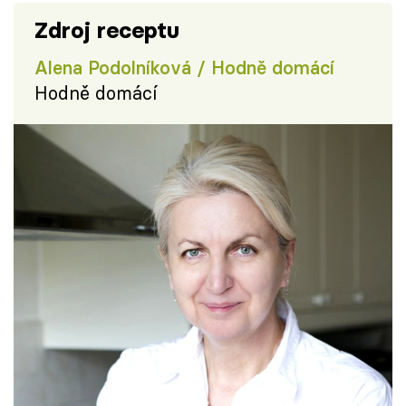
Zdroj receptu
Alena Podolníková / Hodně domácí
Hodně domácí