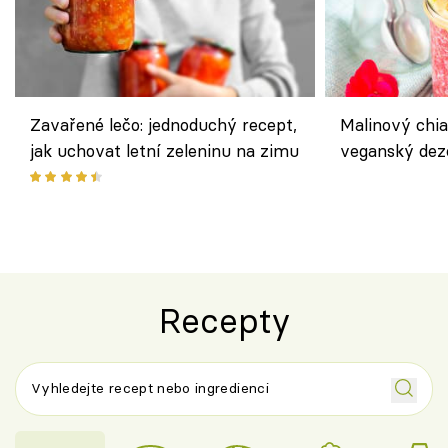
Zavařené lečo: jednoduchý recept,
Malinový chi
jak uchovat letní zeleninu na zimu
veganský dez
ořechů
Recepty