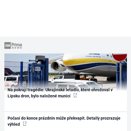
Na pokraji tragédie: Ukrajinské letadlo, které ohrožoval v
Lipsku dron, bylo naložené municí
Počasí do konce prázdnin může překvapit. Detaily prozrazuje
výhled