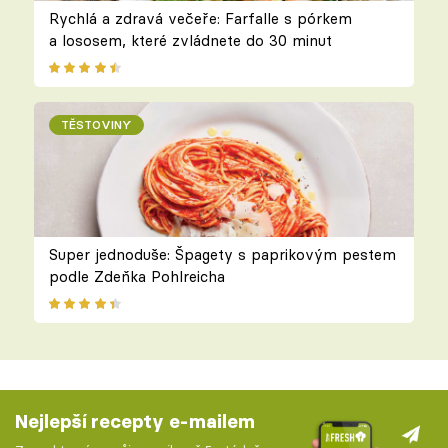
Rychlá a zdravá večeře: Farfalle s pórkem
a lososem, které zvládnete do 30 minut
TĚSTOVINY
Super jednoduše: Špagety s paprikovým pestem
podle Zdeňka Pohlreicha
Nejlepší recepty e-mailem