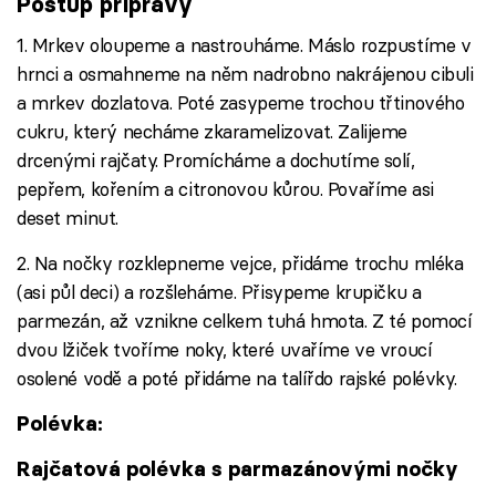
Postup přípravy
1. Mrkev oloupeme a nastrouháme. Máslo rozpustíme v
hrnci a osmahneme na něm nadrobno nakrájenou cibuli
a mrkev dozlatova. Poté zasypeme trochou třtinového
cukru, který necháme zkaramelizovat. Zalijeme
drcenými rajčaty. Promícháme a dochutíme solí,
pepřem, kořením a citronovou kůrou. Povaříme asi
deset minut.
2. Na nočky rozklepneme vejce, přidáme trochu mléka
(asi půl deci) a rozšleháme. Přisypeme krupičku a
parmezán, až vznikne celkem tuhá hmota. Z té pomocí
dvou lžiček tvoříme noky, které uvaříme ve vroucí
osolené vodě a poté přidáme na talířdo rajské polévky.
Polévka:
Rajčatová polévka s parmazánovými nočky