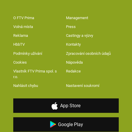
O FTV Prima
Management
Volná místa
Press
Reklama
Castingy a výzvy
HbbTV
Kontakty
Podmínky užívání
Zpracování osobních údajů
Cookies
Nápověda
Vlastník FTV Prima spol. s
Redakce
r.o.
Nahlásit chybu
Nastavení soukromí
App Store
Google Play