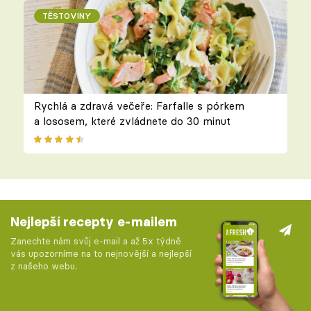
TĚSTOVINY
Rychlá a zdravá večeře: Farfalle s pórkem
a lososem, které zvládnete do 30 minut
Nejlepší recepty e-mailem
Zanechte nám svůj e-mail a až 5x týdně
vás upozorníme na to nejnovější a nejlepší
z našeho webu.