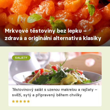
Mrkvové těstoviny bez lepku –
zdravá a originální alternativa klasiky
SALÁTY
Těstovinový salát s uzenou makrelou a rajčaty –
svěží, sytý a připravený během chvilky