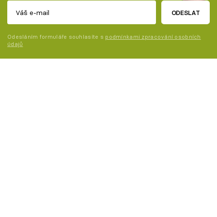
ODESLAT
Odesláním formuláře souhlasíte s
podmínkami zpracování osobních
údajů