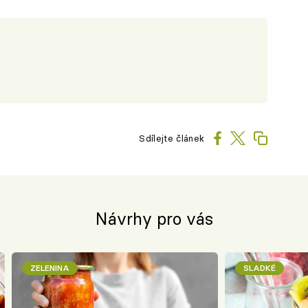
Sdílejte článek
Návrhy pro vás
ZELENINA
SLADKÉ