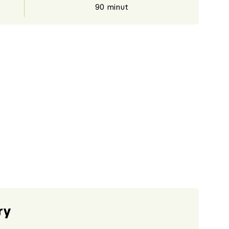
90 minut
ry