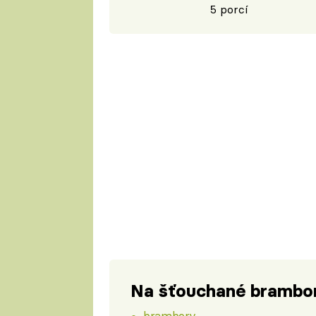
5 porcí
Na šťouchané brambo
brambory