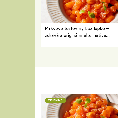
Mrkvové těstoviny bez lepku –
zdravá a originální alternativa
klasiky
ZELENINA