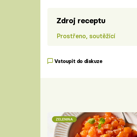
Zdroj receptu
Prostřeno, soutěžící
Vstoupit do diskuze
ZELENINA