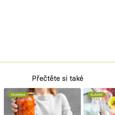
Přečtěte si také
ZELENINA
SLADKÉ