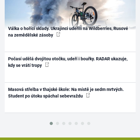
Válka o hořící sklady. Ukrajinci udeřili na Wildberries, Rusové
na zemědělské zásoby
Počasí udělá dvojitou otočku, udeří i bouřky. RADAR ukazuje,
kdy se vrátí tropy
Masová střelba v thajské škole: Na místě je sedm mrtvých.
Student po útoku spáchal sebevraždu