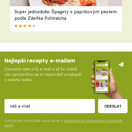
Super jednoduše: Špagety s paprikovým pestem
podle Zdeňka Pohlreicha
Nejlepší recepty e-mailem
Zanechte nám svůj e-mail a až 5x týdně
vás upozorníme na to nejnovější a nejlepší
z našeho webu.
ODESLAT
Odesláním formuláře souhlasíte s
podmínkami zpracování osobních
údajů