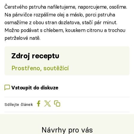
Čerstvého pstruha nafiletujeme, naporcujeme, osolíme.
Na pánvičce rozpálíme olej a máslo, porci pstruha
osmažíme z obou stran dozlatova, stačí pár minut.
Možno podávat s chlebem, kouskem citronu a trochou
petrželové natě.
Zdroj receptu
Prostřeno, soutěžící
Vstoupit do diskuze
Sdílejte článek
Návrhy pro vás