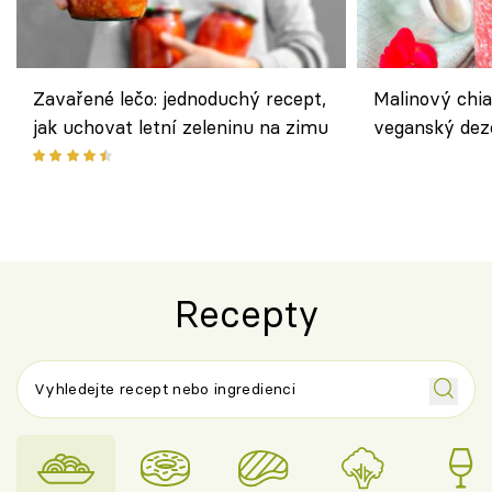
Zavařené lečo: jednoduchý recept,
Malinový chi
jak uchovat letní zeleninu na zimu
veganský dez
ořechů
Recepty