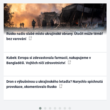
Rusko našlo slabé místo ukrajinské obrany. Útočit může téměř
bez varování
Kubek: Evropa si zdevastovala farmacii, nakupujeme v
Bangladéši. Vojtěch ničí zdravotnictví
Dron s výbušninou u ukrajinského letadla? Narychlo spíchnutá
provokace, okomentovalo Rusko