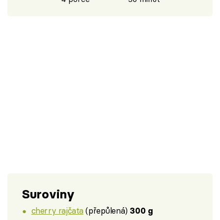
Suroviny
cherry rajčata
(přepůlená)
300 g