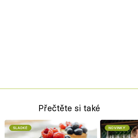
Přečtěte si také
SLADKÉ
NOVINKY