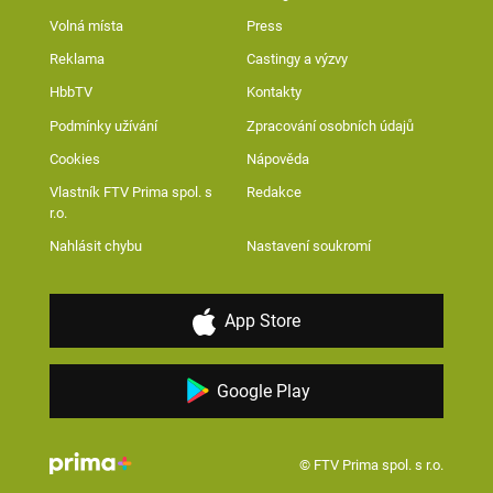
Volná místa
Press
Reklama
Castingy a výzvy
HbbTV
Kontakty
Podmínky užívání
Zpracování osobních údajů
Cookies
Nápověda
Vlastník FTV Prima spol. s
Redakce
r.o.
Nahlásit chybu
Nastavení soukromí
App Store
Google Play
© FTV Prima spol. s r.o.