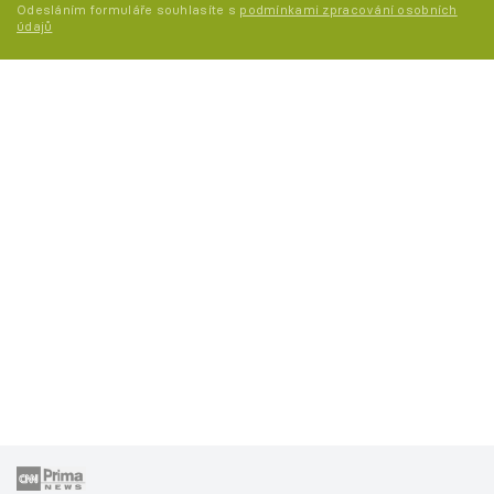
Odesláním formuláře souhlasíte s
podmínkami zpracování osobních
údajů