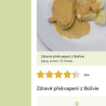
Zdravé překvapení z Bolívie
Zdroj: archiv TV Prima
34x
Zdravé překvapení z Bolívie