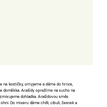
 na kostičky, omyjeme a dáme do hrnce,
me doměkka. Arašídy opražíme na sucho na
rozmixujeme dohladka. Arašídovou směs
ni. Do mixeru dáme chilli, cibuli, česnek a