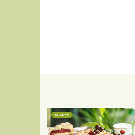
SLADKÉ