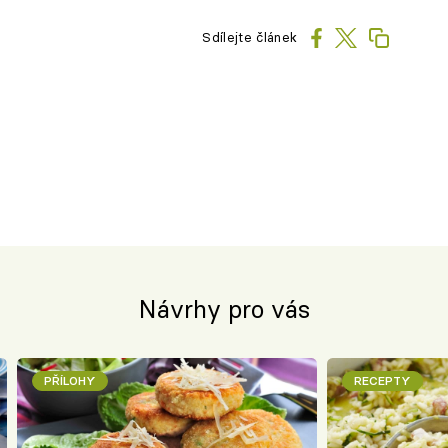
Sdílejte článek
Návrhy pro vás
PŘÍLOHY
RECEPTY