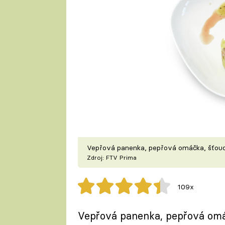
Vepřová panenka, pepřová omáčka, šťou
Zdroj: FTV Prima
109x
Vepřová panenka, pepřová om