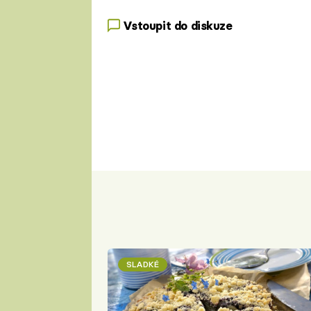
Vstoupit do diskuze
SLADKÉ