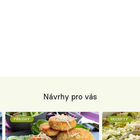
Návrhy pro vás
PŘÍLOHY
RECEPTY