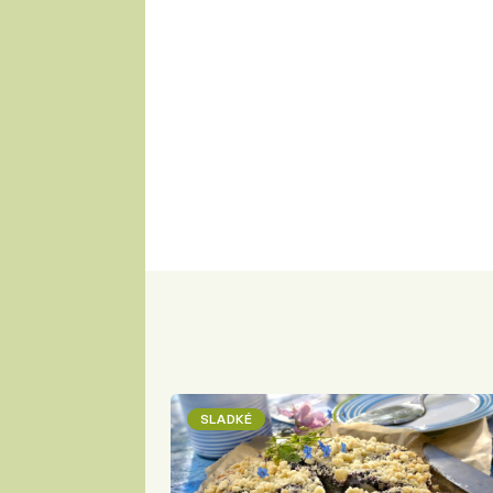
SLADKÉ