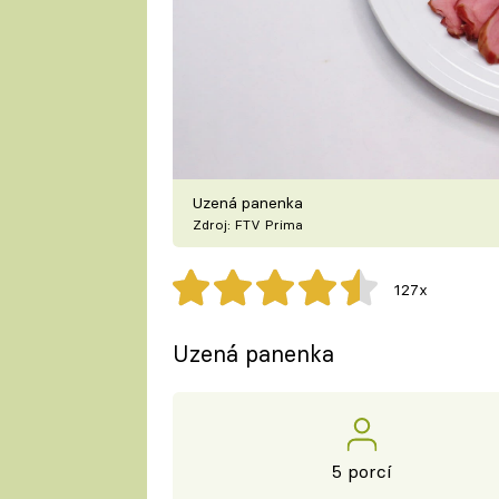
Uzená panenka
Zdroj: FTV Prima
127x
Uzená panenka
5 porcí