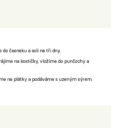
o česneku a soli na tři dny.
rájíme na kostičky, vložíme do punčochy a
me na plátky a podáváme s uzeným sýrem.