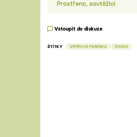
Prostřeno, soutěžící
Vstoupit do diskuze
ŠTÍTKY
VEPŘOVÁ PANENKA
GOUDA