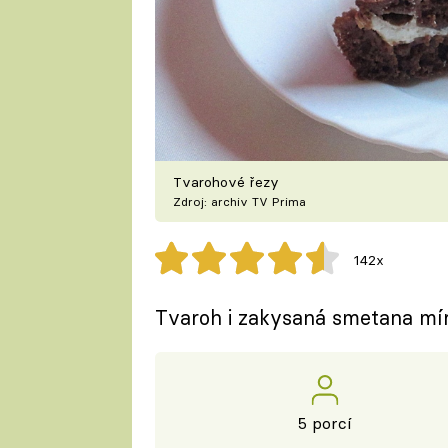
Tvarohové řezy
Zdroj: archiv TV Prima
142x
Tvaroh i zakysaná smetana mírn
5 porcí