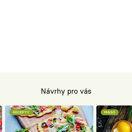
Návrhy pro vás
RECEPTY
MASO