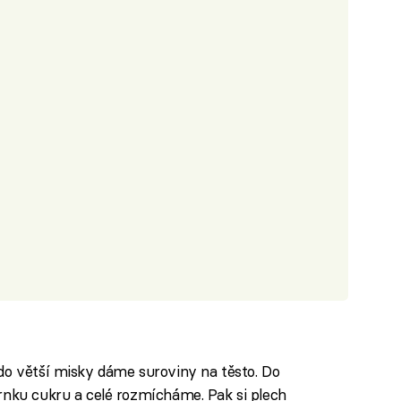
do větší misky dáme suroviny na těsto. Do
rnku cukru a celé rozmícháme. Pak si plech