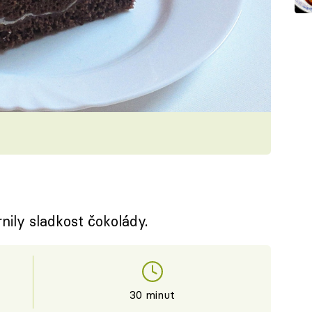
ily sladkost čokolády.
30 minut