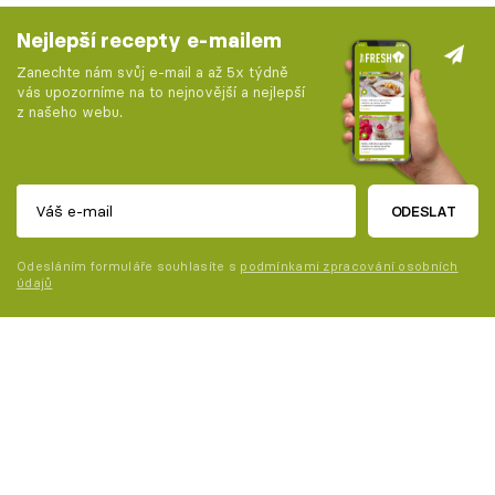
Nejlepší recepty e-mailem
Zanechte nám svůj e-mail a až 5x týdně
vás upozorníme na to nejnovější a nejlepší
z našeho webu.
ODESLAT
Odesláním formuláře souhlasíte s
podmínkami zpracování osobních
údajů