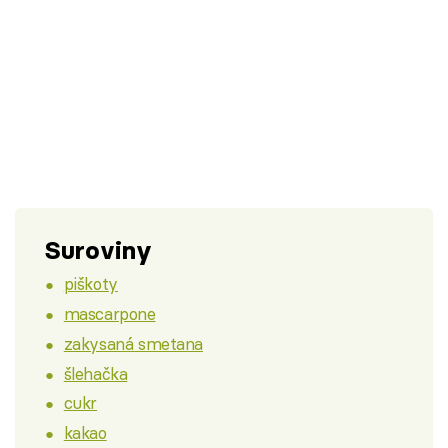
Suroviny
piškoty
mascarpone
zakysaná smetana
šlehačka
cukr
kakao