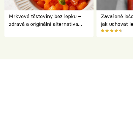
Mrkvové těstoviny bez lepku –
Zavařené lečo
zdravá a originální alternativa
jak uchovat l
klasiky