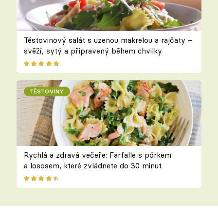
Těstovinový salát s uzenou makrelou a rajčaty –
svěží, sytý a připravený během chvilky
TĚSTOVINY
Rychlá a zdravá večeře: Farfalle s pórkem
a lososem, které zvládnete do 30 minut