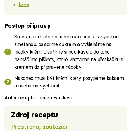
káva
Postup přípravy
Smetanu smícháme s mascarpone a zakysanou
smetanou, osladíme cukrem a vyšleháme na
hladký krém. Uvaříme silnou kávu a do toho
namáčíme piškoty, které vrstvíme na přeskáčku s
krémem do připravené nádoby.
Nakonec musí být krém, který posypeme kakaem
a necháme vychladit.
Autor receptu: Tereza Baníková
Zdroj receptu
Prostřeno, soutěžící