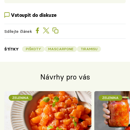
Vstoupit do diskuze
Sdílejte článek
ŠTÍTKY
PIŠKOTY
MASCARPONE
TIRAMISU
Návrhy pro vás
ZELENINA
ZELENINA