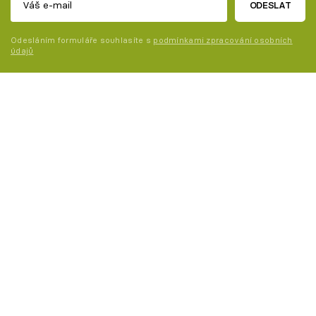
ODESLAT
Odesláním formuláře souhlasíte s
podmínkami zpracování osobních
údajů