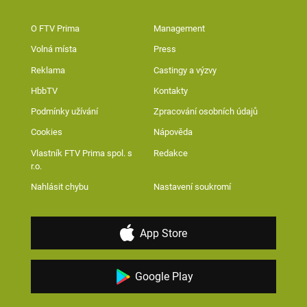
O FTV Prima
Management
Volná místa
Press
Reklama
Castingy a výzvy
HbbTV
Kontakty
Podmínky užívání
Zpracování osobních údajů
Cookies
Nápověda
Vlastník FTV Prima spol. s
Redakce
r.o.
Nahlásit chybu
Nastavení soukromí
App Store
Google Play