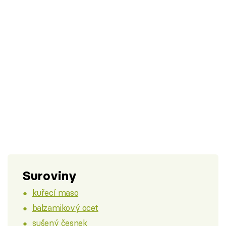
Suroviny
kuřecí maso
balzamikový ocet
sušený česnek