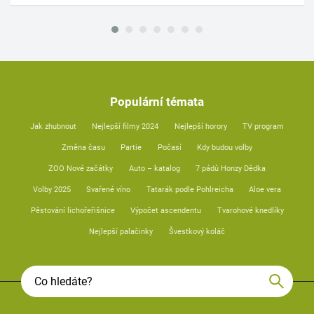
Populární témata
Jak zhubnout
Nejlepší filmy 2024
Nejlepší horory
TV program
Změna času
Partie
Počasí
Kdy budou volby
ZOO Nové začátky
Auto – katalog
7 pádů Honzy Dědka
Volby 2025
Svařené víno
Tatarák podle Pohlreicha
Aloe vera
Pěstování lichořeřišnice
Výpočet ascendentu
Tvarohové knedlíky
Nejlepší palačinky
Švestkový koláč