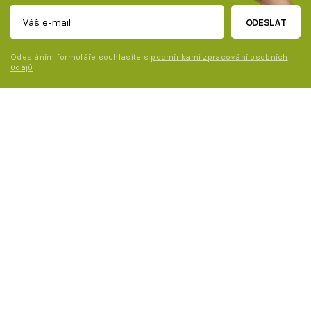
ODESLAT
Odesláním formuláře souhlasíte s
podmínkami zpracování osobních
údajů