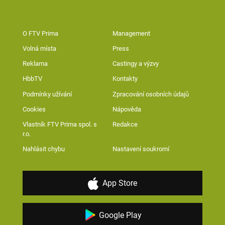
O FTV Prima
Management
Volná místa
Press
Reklama
Castingy a výzvy
HbbTV
Kontakty
Podmínky užívání
Zpracování osobních údajů
Cookies
Nápověda
Vlastník FTV Prima spol. s
Redakce
r.o.
Nahlásit chybu
Nastavení soukromí
App Store
Google Play