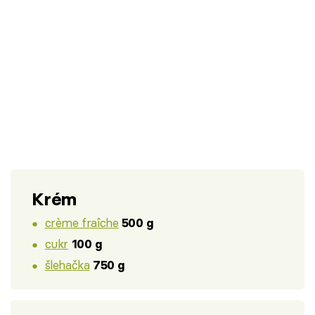
Krém
crème fraîche
500 g
cukr
100 g
šlehačka
750 g