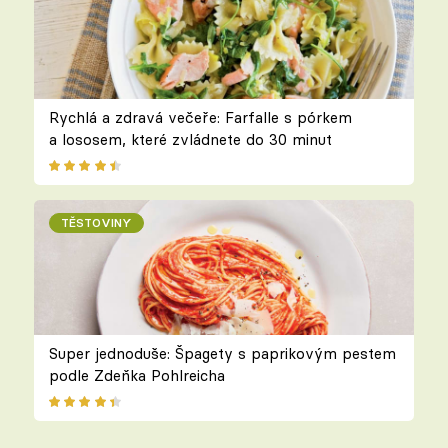
Rychlá a zdravá večeře: Farfalle s pórkem
a lososem, které zvládnete do 30 minut
TĚSTOVINY
Super jednoduše: Špagety s paprikovým pestem
podle Zdeňka Pohlreicha