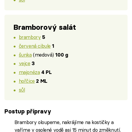
Bramborový salát
brambory
5
červená cibule
1
šunka
(medová)
100 g
vejce
3
majonéza
4 PL
hořčice
2 ML
sůl
Postup přípravy
Brambory oloupeme, nakrájíme na kostičky a
vaříme v osolené vodě asi 15 minut do změknutí.