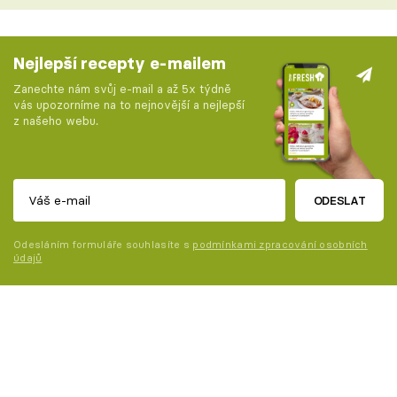
Nejlepší recepty e-mailem
Zanechte nám svůj e-mail a až 5x týdně
vás upozorníme na to nejnovější a nejlepší
z našeho webu.
ODESLAT
Odesláním formuláře souhlasíte s
podmínkami zpracování osobních
údajů