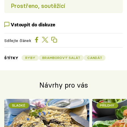
Prostřeno, soutěžící
Vstoupit do diskuze
Sdílejte článek
ŠTÍTKY
RYBY
BRAMBOROVÝ SALÁT
CANDÁT
Návrhy pro vás
SLADKÉ
PŘÍLOHY