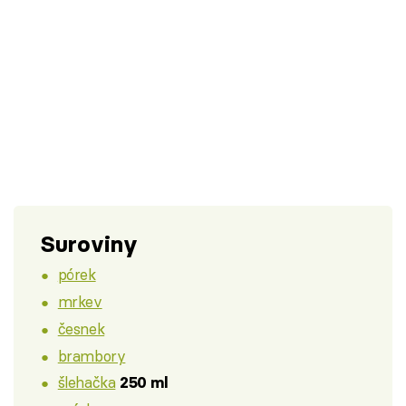
Suroviny
pórek
mrkev
česnek
brambory
šlehačka
250 ml