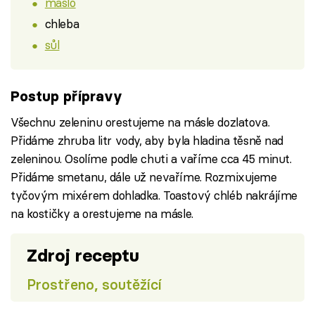
máslo
chleba
sůl
Postup přípravy
Všechnu zeleninu orestujeme na másle dozlatova.
Přidáme zhruba litr vody, aby byla hladina těsně nad
zeleninou. Osolíme podle chuti a vaříme cca 45 minut.
Přidáme smetanu, dále už nevaříme. Rozmixujeme
tyčovým mixérem dohladka. Toastový chléb nakrájíme
na kostičky a orestujeme na másle.
Zdroj receptu
Prostřeno, soutěžící