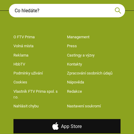
O FTV Prima
Management
Volná místa
Press
Reklama
Castingy a výzvy
HbbTV
Kontakty
Podmínky užívání
Zpracování osobních údajů
Cookies
Nápověda
Vlastník FTV Prima spol. s
Redakce
r.o.
Nahlásit chybu
Nastavení soukromí
App Store