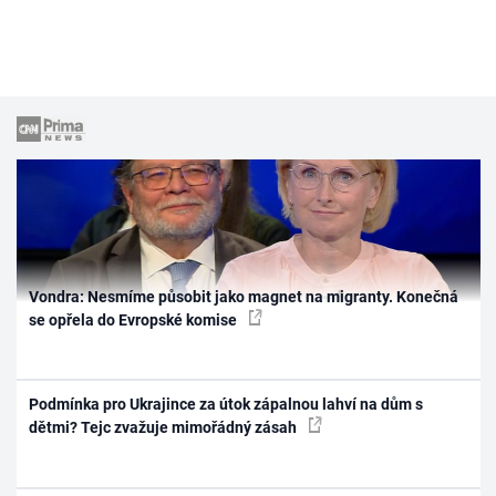
Vondra: Nesmíme působit jako magnet na migranty. Konečná
se opřela do Evropské komise
Podmínka pro Ukrajince za útok zápalnou lahví na dům s
dětmi? Tejc zvažuje mimořádný zásah