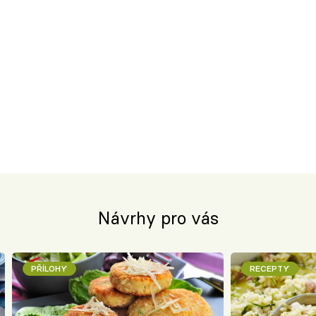
Návrhy pro vás
PŘÍLOHY
RECEPTY