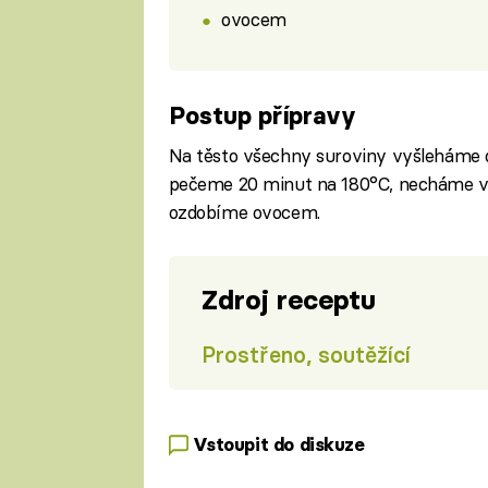
ovocem
Postup přípravy
Na těsto všechny suroviny vyšleháme 
pečeme 20 minut na 180°C, necháme v
ozdobíme ovocem.
Zdroj receptu
Prostřeno, soutěžící
Vstoupit do diskuze