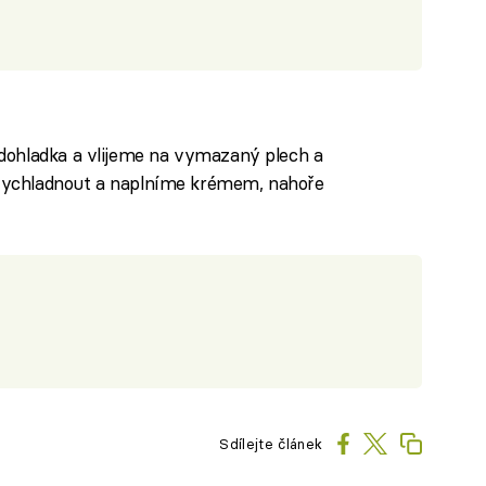
dohladka a vlijeme na vymazaný plech a
ychladnout a naplníme krémem, nahoře
Sdílejte článek