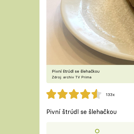
Pivní štrúdl se šlehačkou
Zdroj: archiv TV Prima
133x
Pivní štrúdl se šlehačkou