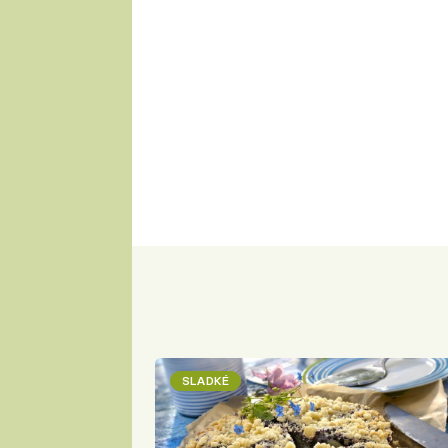
SLADKÉ