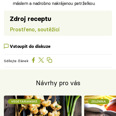
máslem a nadrobno nakrájenou petrželkou.
Zdroj receptu
Prostřeno, soutěžící
Vstoupit do diskuze
Sdílejte článek
Návrhy pro vás
VEGETARIÁNSKÉ
ZELENINA