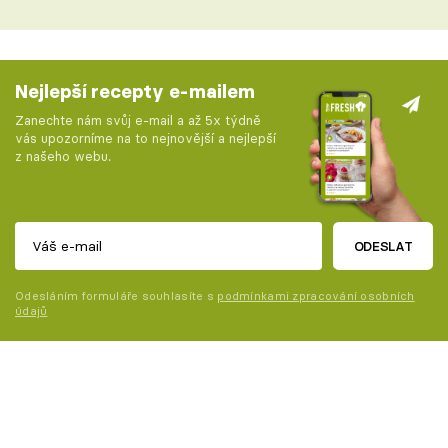
Nejlepší recepty e-mailem
Zanechte nám svůj e-mail a až 5x týdně
vás upozorníme na to nejnovější a nejlepší
z našeho webu.
ODESLAT
Odesláním formuláře souhlasíte s
podmínkami zpracování osobních
údajů