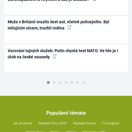
Muže v Británii srazilo šest aut, včetně policejního. Byl
milujícím otcem, truchlí rodina
Varování tajných služeb: Putin chystá test NATO. Ve hře je i
útok na české sousedy
Populární témata
Jak zhubnout
Nejlepší filmy 2024
Nejlepší horory
TV program