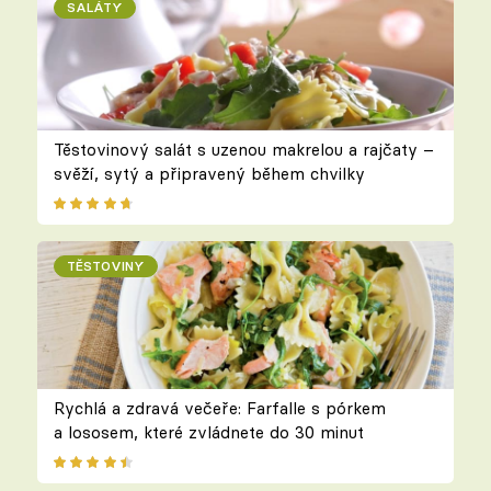
SALÁTY
Těstovinový salát s uzenou makrelou a rajčaty –
svěží, sytý a připravený během chvilky
TĚSTOVINY
Rychlá a zdravá večeře: Farfalle s pórkem
a lososem, které zvládnete do 30 minut