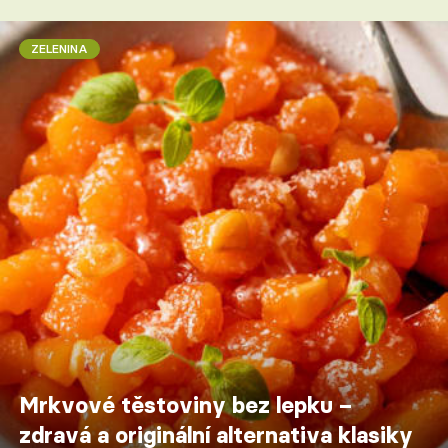
ZELENINA
Mrkvové těstoviny bez lepku –
zdravá a originální alternativa klasiky