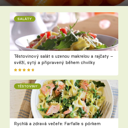
SALÁTY
Těstovinový salát s uzenou makrelou a rajčaty –
svěží, sytý a připravený během chvilky
TĚSTOVINY
Rychlá a zdravá večeře: Farfalle s pórkem