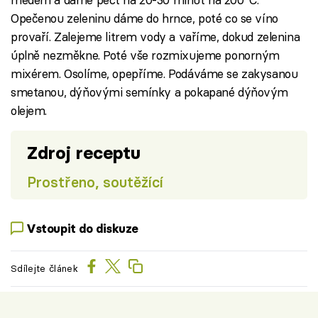
Opečenou zeleninu dáme do hrnce, poté co se víno
provaří. Zalejeme litrem vody a vaříme, dokud zelenina
úplně nezměkne. Poté vše rozmixujeme ponorným
mixérem. Osolíme, opepříme. Podáváme se zakysanou
smetanou, dýňovými semínky a pokapané dýňovým
olejem.
Zdroj receptu
Prostřeno, soutěžící
Vstoupit do diskuze
Sdílejte článek