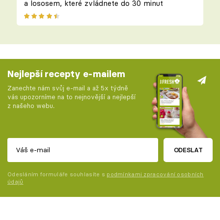
a lososem, které zvládnete do 30 minut
Nejlepší recepty e-mailem
Zanechte nám svůj e-mail a až 5x týdně
vás upozorníme na to nejnovější a nejlepší
z našeho webu.
ODESLAT
Odesláním formuláře souhlasíte s
podmínkami zpracování osobních
údajů