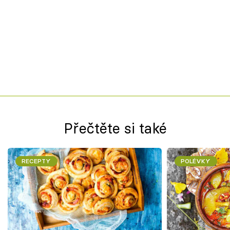
Přečtěte si také
RECEPTY
POLÉVKY