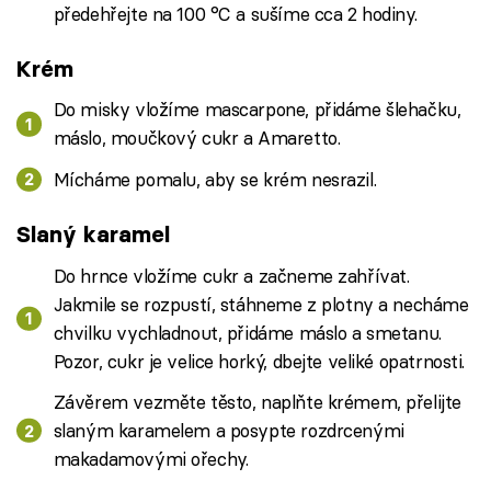
předehřejte na 100 °C a sušíme cca 2 hodiny.
Krém
Do misky vložíme mascarpone, přidáme šlehačku,
máslo, moučkový cukr a Amaretto.
Mícháme pomalu, aby se krém nesrazil.
Slaný karamel
Do hrnce vložíme cukr a začneme zahřívat.
Jakmile se rozpustí, stáhneme z plotny a necháme
chvilku vychladnout, přidáme máslo a smetanu.
Pozor, cukr je velice horký, dbejte veliké opatrnosti.
Závěrem vezměte těsto, naplňte krémem, přelijte
slaným karamelem a posypte rozdrcenými
makadamovými ořechy.