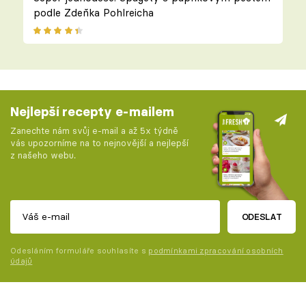
podle Zdeňka Pohlreicha
Nejlepší recepty e-mailem
Zanechte nám svůj e-mail a až 5x týdně
vás upozorníme na to nejnovější a nejlepší
z našeho webu.
ODESLAT
Odesláním formuláře souhlasíte s
podmínkami zpracování osobních
údajů