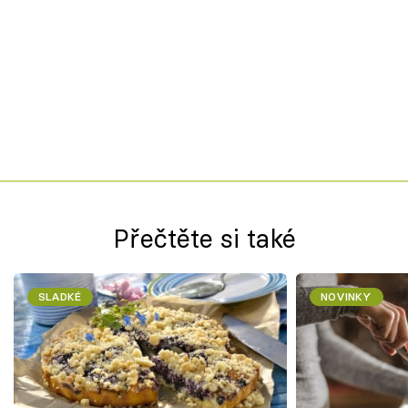
Přečtěte si také
SLADKÉ
NOVINKY