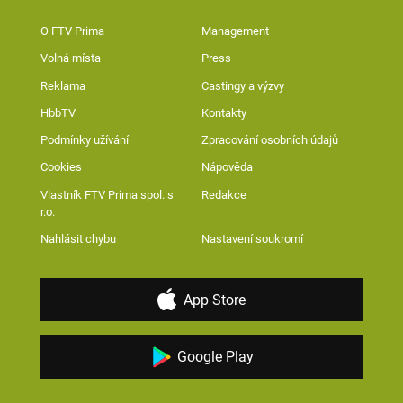
O FTV Prima
Management
Volná místa
Press
Reklama
Castingy a výzvy
HbbTV
Kontakty
Podmínky užívání
Zpracování osobních údajů
Cookies
Nápověda
Vlastník FTV Prima spol. s
Redakce
r.o.
Nahlásit chybu
Nastavení soukromí
App Store
Google Play