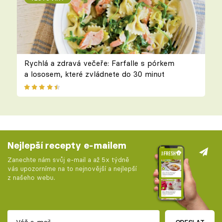
Rychlá a zdravá večeře: Farfalle s pórkem
a lososem, které zvládnete do 30 minut
Nejlepší recepty e-mailem
Zanechte nám svůj e-mail a až 5x týdně
vás upozorníme na to nejnovější a nejlepší
z našeho webu.