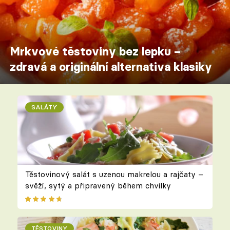
Mrkvové těstoviny bez lepku –
zdravá a originální alternativa klasiky
SALÁTY
Těstovinový salát s uzenou makrelou a rajčaty –
svěží, sytý a připravený během chvilky
TĚSTOVINY