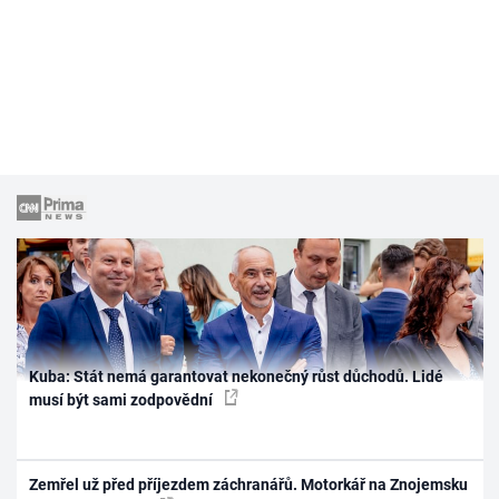
Kuba: Stát nemá garantovat nekonečný růst důchodů. Lidé
musí být sami zodpovědní
Zemřel už před příjezdem záchranářů. Motorkář na Znojemsku