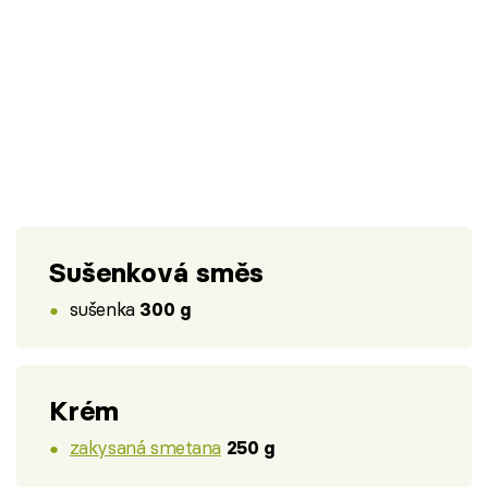
Sušenková směs
sušenka
300 g
Krém
zakysaná smetana
250 g