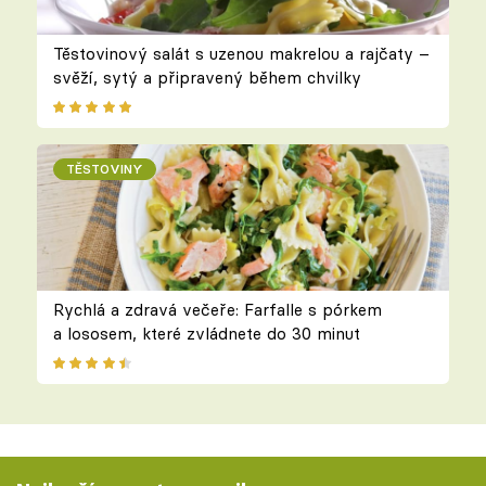
Těstovinový salát s uzenou makrelou a rajčaty –
svěží, sytý a připravený během chvilky
TĚSTOVINY
Rychlá a zdravá večeře: Farfalle s pórkem
a lososem, které zvládnete do 30 minut