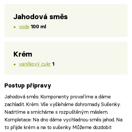
Jahodová směs
voda
100 ml
Krém
vanilkový cukr
1
Postup přípravy
Jahodová směs: Komponenty provaříme a dáme
zachladit. Krém: Vše vyšleháme dohromady. Sušenky:
Nadrtíme a smícháme s rozpuštěným máslem.
Kompletace: Na dno dáme vychladnou směs jahod. Na
to přijde krém a na to sušenky. Můžeme dozdobit