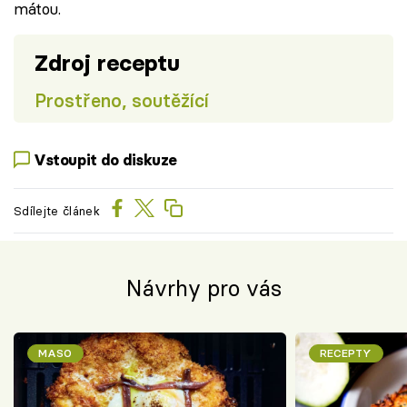
mátou.
Zdroj receptu
Prostřeno, soutěžící
Vstoupit do diskuze
Sdílejte článek
Návrhy pro vás
MASO
RECEPTY