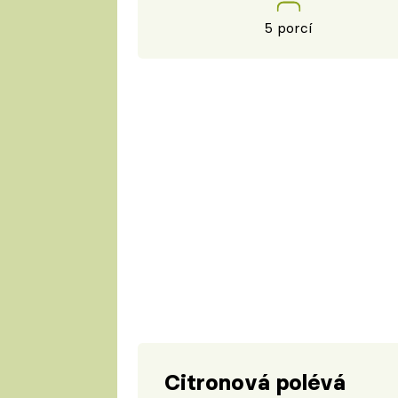
5 porcí
Citronová polévá