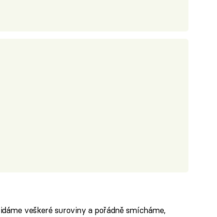
řidáme veškeré suroviny a pořádně smícháme,