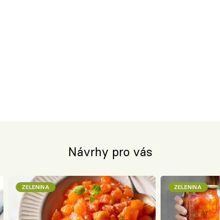
Návrhy pro vás
ZELENINA
ZELENINA