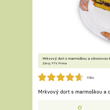
Mrkvový dort s marmoškou a citronovou 
Zdroj: FTV Prima
116x
Mrkvový dort s marmoškou a c