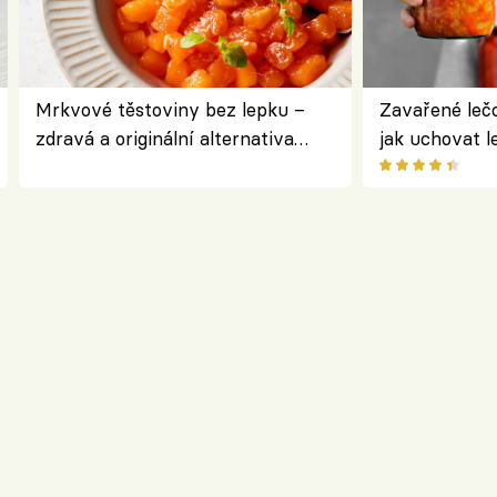
Mrkvové těstoviny bez lepku –
Zavařené lečo
zdravá a originální alternativa
jak uchovat l
klasiky