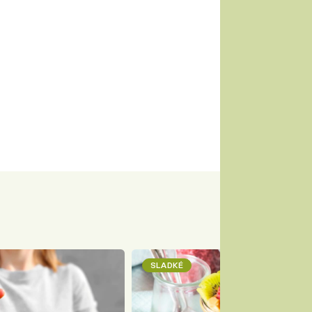
SLADKÉ