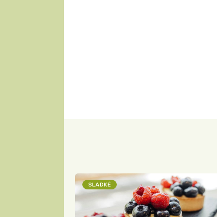
SLADKÉ