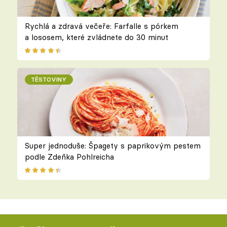
Rychlá a zdravá večeře: Farfalle s pórkem
a lososem, které zvládnete do 30 minut
TĚSTOVINY
Super jednoduše: Špagety s paprikovým pestem
podle Zdeňka Pohlreicha