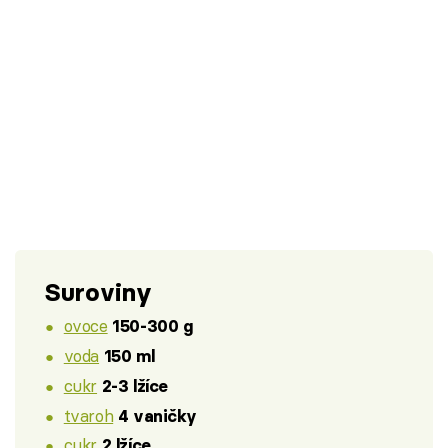
Suroviny
ovoce
150-300 g
voda
150 ml
cukr
2-3 lžíce
tvaroh
4 vaničky
cukr
2 lžíce