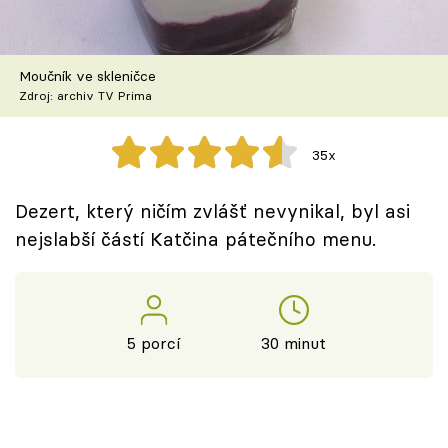
Škola vaření
Recepty z TV
Moučník ve skleničce
Zdroj: archiv TV Prima
Speciál: Cuketa
35x
Těhotnej kuchař
Dezert, který ničím zvlášť nevynikal, byl asi
Sledujte prima+
nejslabší částí Katčina pátečního menu.
Přihlášení
5 porcí
30 minut
Sledujte nás