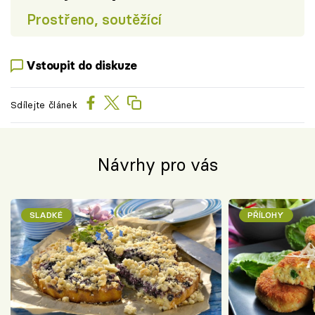
Prostřeno, soutěžící
Vstoupit do diskuze
Sdílejte článek
Návrhy pro vás
SLADKÉ
PŘÍLOHY