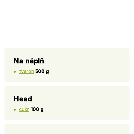
Na náplň
tvaroh
500 g
Head
cukr
100 g