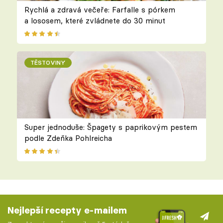
Rychlá a zdravá večeře: Farfalle s pórkem
a lososem, které zvládnete do 30 minut
TĚSTOVINY
Super jednoduše: Špagety s paprikovým pestem
podle Zdeňka Pohlreicha
Nejlepší recepty e-mailem