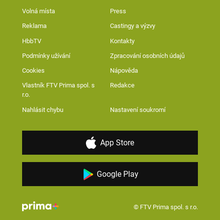
Volná místa
Press
Reklama
Castingy a výzvy
HbbTV
Kontakty
Podmínky užívání
Zpracování osobních údajů
Cookies
Nápověda
Vlastník FTV Prima spol. s
Redakce
r.o.
Nahlásit chybu
Nastavení soukromí
App Store
Google Play
© FTV Prima spol. s r.o.