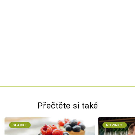
Přečtěte si také
SLADKÉ
NOVINKY