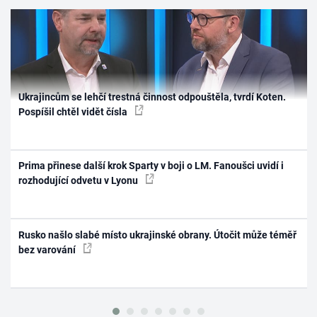
Ukrajincům se lehčí trestná činnost odpouštěla, tvrdí Koten.
Pospíšil chtěl vidět čísla
Prima přinese další krok Sparty v boji o LM. Fanoušci uvidí i
rozhodující odvetu v Lyonu
Rusko našlo slabé místo ukrajinské obrany. Útočit může téměř
bez varování