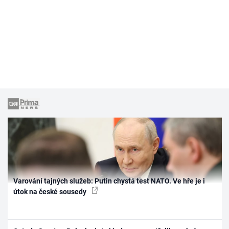
Varování tajných služeb: Putin chystá test NATO. Ve hře je i
útok na české sousedy