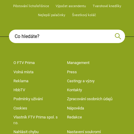
Pěstování lichořeřišnice
Výpočet ascendentu
Tvarohové knedlíky
Nejlepší palačinky
Švestkový koláč
O FTV Prima
Management
Volná místa
Press
Reklama
Castingy a výzvy
HbbTV
Kontakty
Podmínky užívání
Zpracování osobních údajů
Cookies
Nápověda
Vlastník FTV Prima spol. s
Redakce
r.o.
Nahlásit chybu
Nastavení soukromí