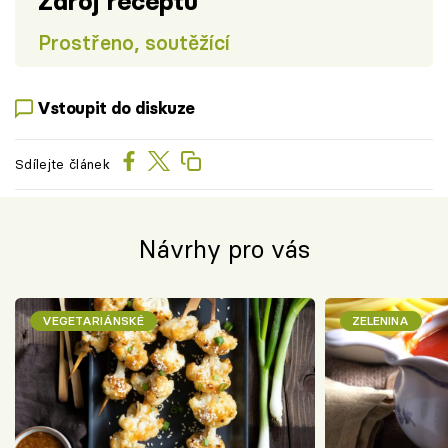
Zdroj receptu
Prostřeno, soutěžící
Vstoupit do diskuze
Sdílejte článek
Návrhy pro vás
VEGETARIÁNSKÉ
ZELENINA