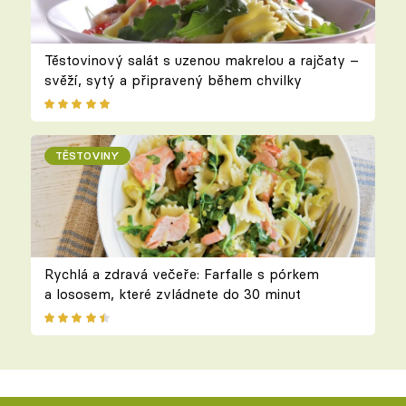
Těstovinový salát s uzenou makrelou a rajčaty –
svěží, sytý a připravený během chvilky
TĚSTOVINY
Rychlá a zdravá večeře: Farfalle s pórkem
a lososem, které zvládnete do 30 minut